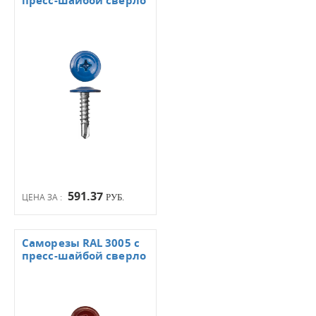
пресс-шайбой сверло
591.37
ЦЕНА ЗА :
РУБ.
Саморезы RAL 3005 с
пресс-шайбой сверло