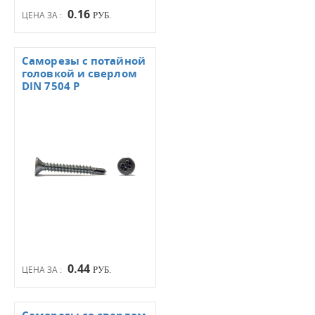
0.16
ЦЕНА ЗА :
РУБ.
Саморезы с потайной
головкой и сверлом
DIN 7504 Р
0.44
ЦЕНА ЗА :
РУБ.