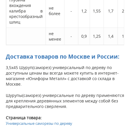
вхождения
не
калибра в
-
1,2
1,55
1,7
2,0
более
крестообразный
шлиц
не
-
0,9
1,25
1,4
1,5
менее
Доставка товаров по Москве и России:
3,5х45 Шуруп(саморез) универсальный по дереву по
доступным ценам вы всегда можете купить в интернет-
магазине «Юниформ Металл» с доставкой со склада в
Москве.
Шурупы(саморез) универсальные по дереву применяются
для крепления деревянных элементов между собой без
предварительного сверления.
Страница товара:
Универсальные саморезы по дереву