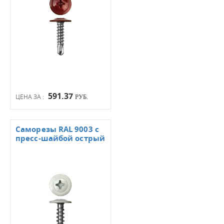
591.37
ЦЕНА ЗА :
РУБ.
Саморезы RAL 9003 с
пресс-шайбой острый