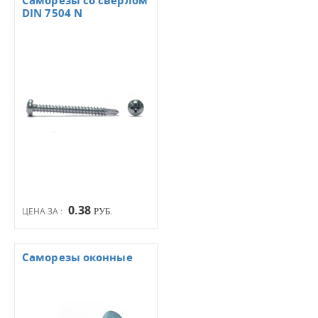
Саморезы со сверлом
DIN 7504 N
0.38
ЦЕНА ЗА :
РУБ.
Саморезы оконные