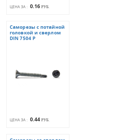
0.16
ЦЕНА ЗА :
РУБ.
Саморезы с потайной
головкой и сверлом
DIN 7504 Р
0.44
ЦЕНА ЗА :
РУБ.