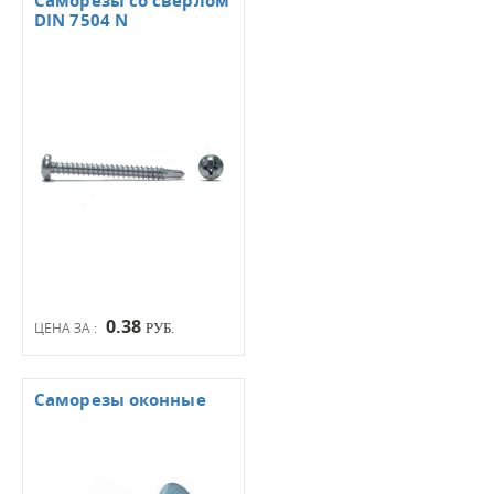
Саморезы со сверлом
DIN 7504 N
0.38
ЦЕНА ЗА :
РУБ.
Саморезы оконные