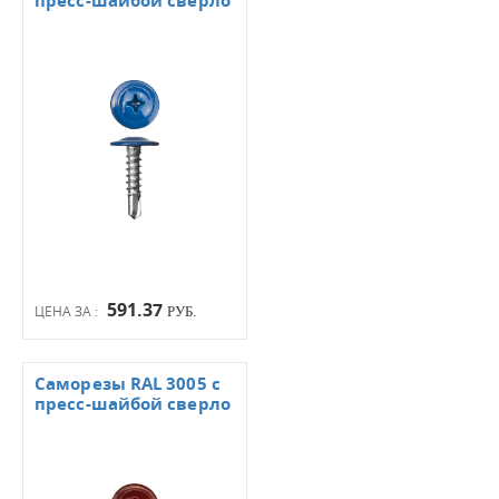
пресс-шайбой сверло
591.37
ЦЕНА ЗА :
РУБ.
Саморезы RAL 3005 с
пресс-шайбой сверло