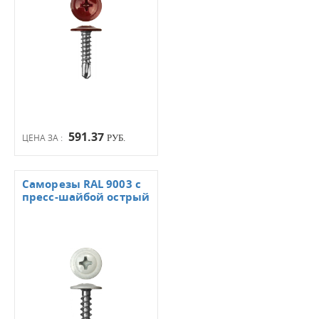
591.37
ЦЕНА ЗА :
РУБ.
Саморезы RAL 9003 с
пресс-шайбой острый