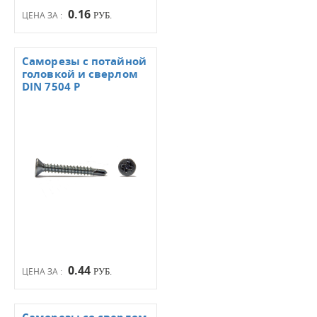
0.16
ЦЕНА ЗА :
РУБ.
Саморезы с потайной
головкой и сверлом
DIN 7504 Р
0.44
ЦЕНА ЗА :
РУБ.