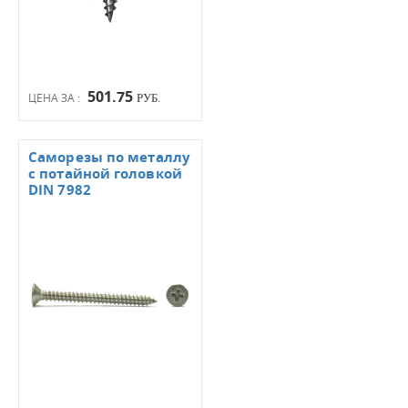
501.75
ЦЕНА ЗА :
РУБ.
Саморезы по металлу
с потайной головкой
DIN 7982