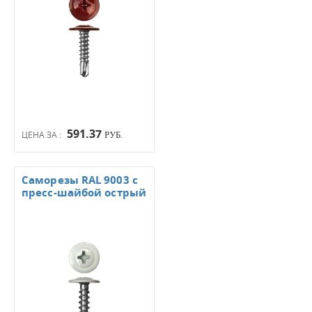
591.37
ЦЕНА ЗА :
РУБ.
Саморезы RAL 9003 с
пресс-шайбой острый