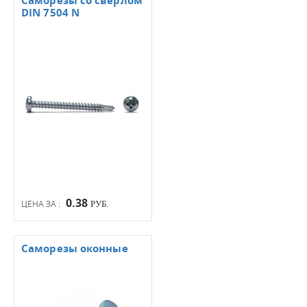
Саморезы со сверлом
DIN 7504 N
0.38
ЦЕНА ЗА :
РУБ.
Саморезы оконные