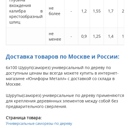
вхождения
не
калибра в
-
1,2
1,55
1,7
2,0
более
крестообразный
шлиц
не
-
0,9
1,25
1,4
1,5
менее
Доставка товаров по Москве и России:
6х100 Шуруп(саморез) универсальный по дереву по
доступным ценам вы всегда можете купить в интернет-
магазине «Юниформ Металл» с доставкой со склада в
Москве.
Шурупы(саморез) универсальные по дереву применяются
для крепления деревянных элементов между собой без
предварительного сверления.
Страница товара:
Универсальные саморезы по дереву