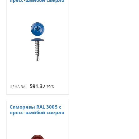
пресс-шайбой сверло
591.37
ЦЕНА ЗА :
РУБ.
Саморезы RAL 3005 с
пресс-шайбой сверло