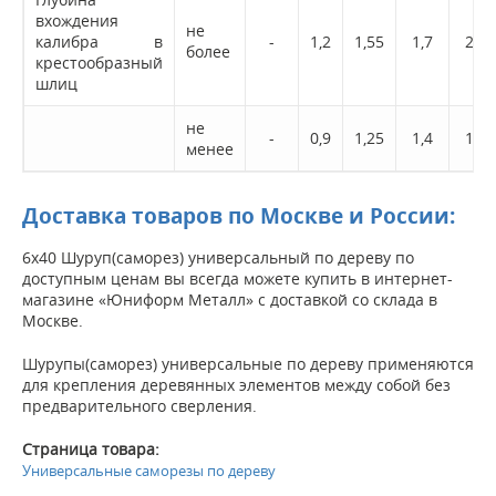
вхождения
не
калибра в
-
1,2
1,55
1,7
2,0
более
крестообразный
шлиц
не
-
0,9
1,25
1,4
1,5
менее
Доставка товаров по Москве и России:
6х40 Шуруп(саморез) универсальный по дереву по
доступным ценам вы всегда можете купить в интернет-
магазине «Юниформ Металл» с доставкой со склада в
Москве.
Шурупы(саморез) универсальные по дереву применяются
для крепления деревянных элементов между собой без
предварительного сверления.
Страница товара:
Универсальные саморезы по дереву