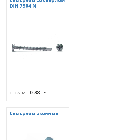
Саморезы со сверлом
DIN 7504 N
0.38
ЦЕНА ЗА :
РУБ.
Саморезы оконные