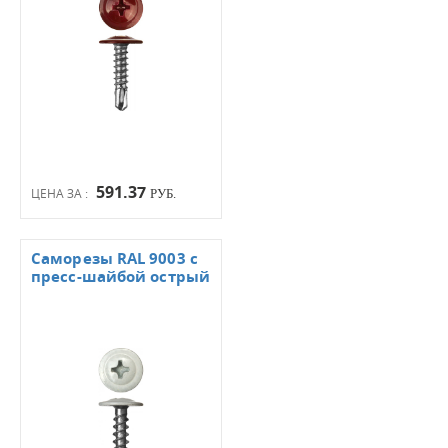
591.37
ЦЕНА ЗА :
РУБ.
Саморезы RAL 9003 с
пресс-шайбой острый