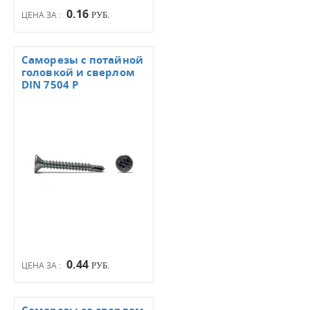
0.16
ЦЕНА ЗА :
РУБ.
Саморезы с потайной
головкой и сверлом
DIN 7504 Р
0.44
ЦЕНА ЗА :
РУБ.