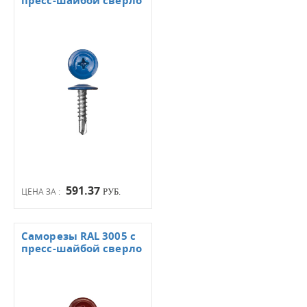
пресс-шайбой сверло
591.37
ЦЕНА ЗА :
РУБ.
Саморезы RAL 3005 с
пресс-шайбой сверло