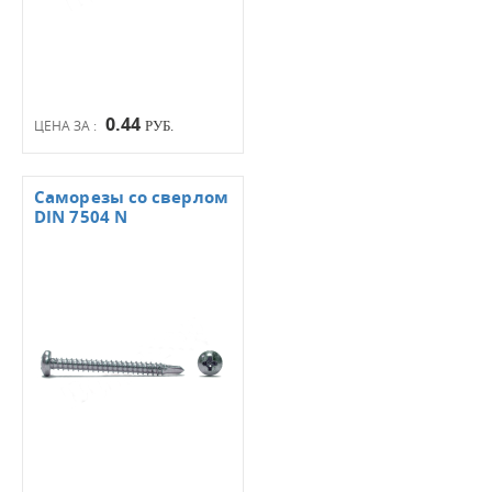
0.44
ЦЕНА ЗА :
РУБ.
Саморезы со сверлом
DIN 7504 N