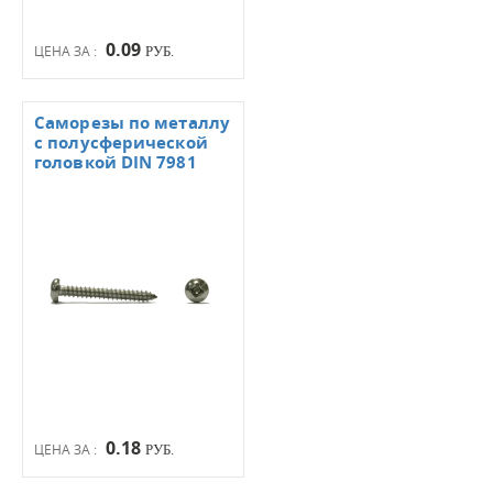
0.09
ЦЕНА ЗА :
РУБ.
Саморезы по металлу
с полусферической
головкой DIN 7981
0.18
ЦЕНА ЗА :
РУБ.