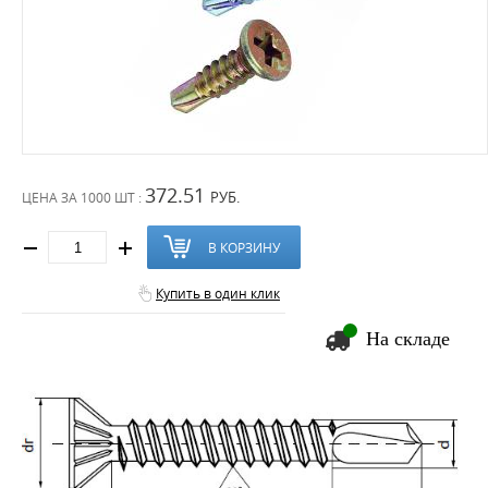
372.51
РУБ.
ЦЕНА ЗА
1000 ШТ :
В КОРЗИНУ
Купить в один клик
На складе