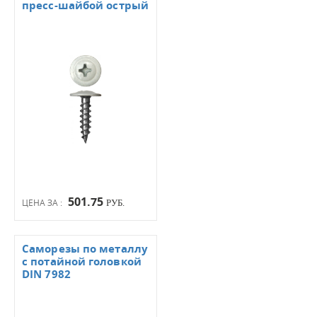
пресс-шайбой острый
501.75
ЦЕНА ЗА :
РУБ.
Саморезы по металлу
с потайной головкой
DIN 7982