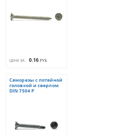
0.16
ЦЕНА ЗА :
РУБ.
Саморезы с потайной
головкой и сверлом
DIN 7504 Р