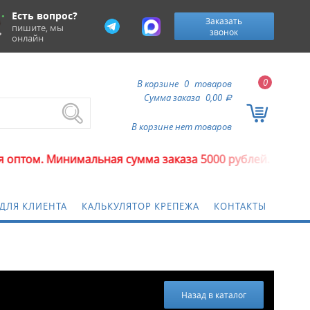
Есть вопрос?
Заказать
пишите, мы
звонок
онлайн
0
В корзине
0
товаров
Сумма заказа
0,00
a
В корзине нет товаров
альная сумма заказа 5000 рублей.
ДЛЯ КЛИЕНТА
КАЛЬКУЛЯТОР КРЕПЕЖА
КОНТАКТЫ
Назад в каталог