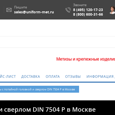
Звоните
Пишите
8 (495) 120-17-23
sales@uniform-met.ru
8 (800) 600-31-66
Метизы и крепежные изделия оптом. Миним
ЙС-ЛИСТ
ДОСТАВКА
ОПЛАТА
ОТЗЫВЫ
ИНФОРМАЦИЯ 
 с потайной головкой и сверлом DIN 7504 Р в Москве
и сверлом DIN 7504 Р в Москве