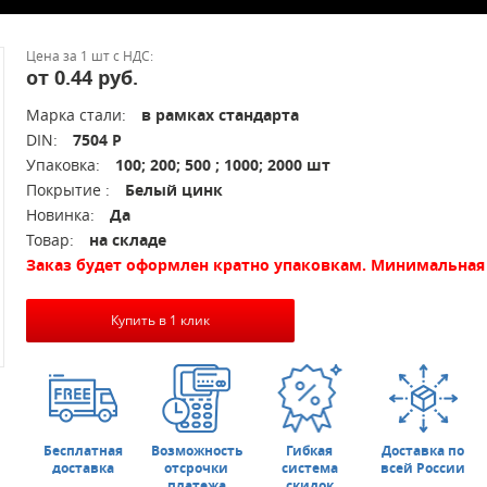
Цена за 1 шт с НДС:
от 0.44 руб.
Марка стали:
в рамках стандарта
DIN:
7504 P
Упаковка:
100; 200; 500 ; 1000; 2000 шт
Покрытие :
Белый цинк
Новинка:
Да
Товар:
на складе
Заказ будет оформлен кратно упаковкам. Минимальная 
Купить в 1 клик
Бесплатная
Возможность
Гибкая
Доставка по
доставка
отсрочки
система
всей России
платежа
скидок