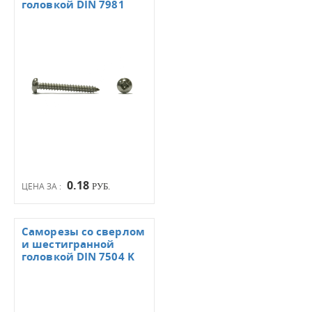
головкой DIN 7981
0.18
ЦЕНА ЗА :
РУБ.
Саморезы со сверлом
и шестигранной
головкой DIN 7504 K