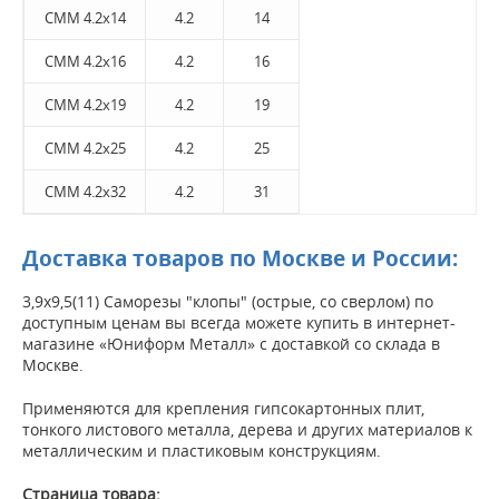
СММ 4.2x14
4.2
14
СММ 4.2x16
4.2
16
СММ 4.2x19
4.2
19
СММ 4.2x25
4.2
25
СММ 4.2x32
4.2
31
Доставка товаров по Москве и России:
3,9х9,5(11) Саморезы "клопы" (острые, со сверлом) по
доступным ценам вы всегда можете купить в интернет-
магазине «Юниформ Металл» с доставкой со склада в
Москве.
Применяются для крепления гипсокартонных плит,
тонкого листового металла, дерева и других материалов к
металлическим и пластиковым конструкциям.
Страница товара: