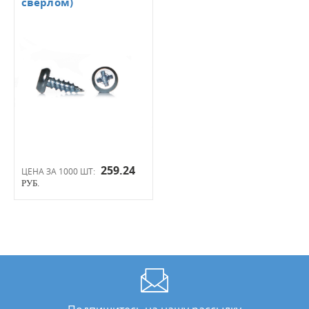
сверлом)
259.24
ЦЕНА ЗА 1000 ШТ:
РУБ.