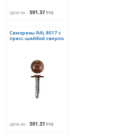
591.37
ЦЕНА ЗА :
РУБ.
Саморезы RAL 8017 с
пресс-шайбой сверло
591.37
ЦЕНА ЗА :
РУБ.