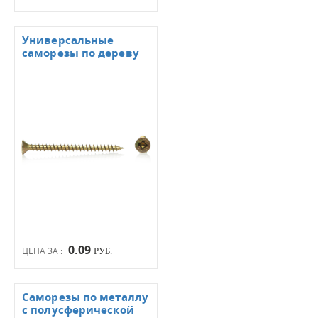
Универсальные
саморезы по дереву
0.09
ЦЕНА ЗА :
РУБ.
Саморезы по металлу
с полусферической