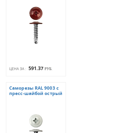
591.37
ЦЕНА ЗА :
РУБ.
Саморезы RAL 9003 с
пресс-шайбой острый