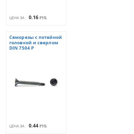
0.16
ЦЕНА ЗА :
РУБ.
Саморезы с потайной
головкой и сверлом
DIN 7504 Р
0.44
ЦЕНА ЗА :
РУБ.