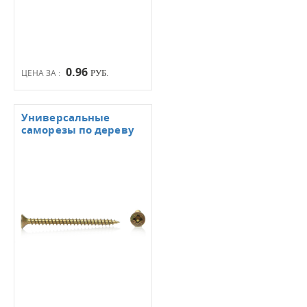
0.96
ЦЕНА ЗА :
РУБ.
Универсальные
саморезы по дереву