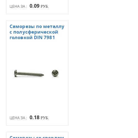
0.09
ЦЕНА ЗА :
РУБ.
Саморезы по металлу
с полусферической
головкой DIN 7981
0.18
ЦЕНА ЗА :
РУБ.
Саморезы со сверлом