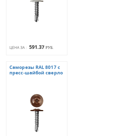
591.37
ЦЕНА ЗА :
РУБ.
Саморезы RAL 8017 с
пресс-шайбой сверло