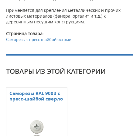
Применяется для крепления металлических и прочих
листовых материалов (фанера, оргалит и т.д.) к
деревянным несущим конструкциям.
Страница товара:
Саморезы с пресс-шайбой острые
ТОВАРЫ ИЗ ЭТОЙ КАТЕГОРИИ
Саморезы RAL 9003 с
пресс-шайбой сверло