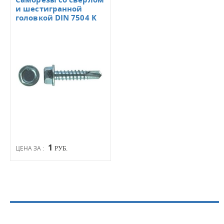
и шестигранной
головкой DIN 7504 K
1
ЦЕНА ЗА :
РУБ.