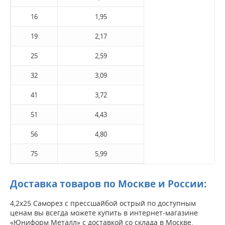
16
1,95
19
2,17
25
2,59
32
3,09
41
3,72
51
4,43
56
4,80
75
5,99
Доставка товаров по Москве и России:
4,2х25 Саморез с прессшайбой острый по доступным
ценам вы всегда можете купить в интернет-магазине
«Юниформ Металл» с доставкой со склада в Москве.