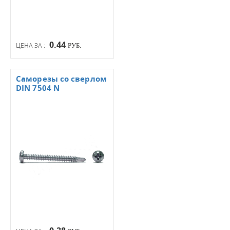
0.44
ЦЕНА ЗА :
РУБ.
Саморезы со сверлом
DIN 7504 N