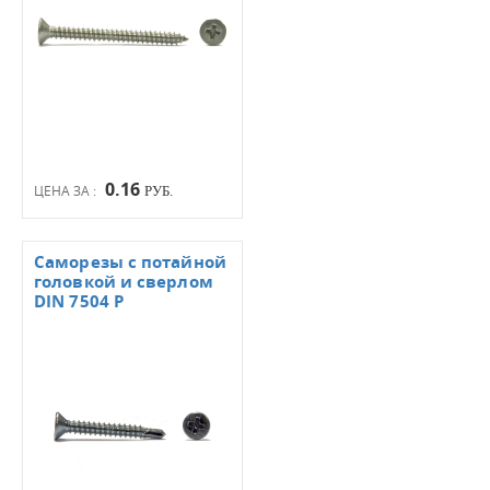
0.16
ЦЕНА ЗА :
РУБ.
Саморезы с потайной
головкой и сверлом
DIN 7504 Р