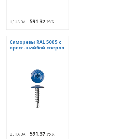
591.37
ЦЕНА ЗА :
РУБ.
Саморезы RAL 5005 с
пресс-шайбой сверло
591.37
ЦЕНА ЗА :
РУБ.