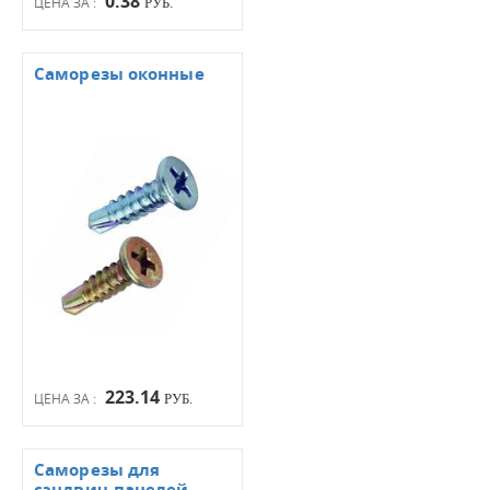
0.38
ЦЕНА ЗА :
РУБ.
Саморезы оконные
223.14
ЦЕНА ЗА :
РУБ.
Саморезы для
сэндвич-панелей