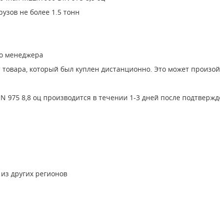
узов не более 1.5 тонн
го менеджера
т товара, который был куплен дистанционно. Это может произо
 975 8,8 оц производится в течении 1-3 дней после подтверж
 из других регионов