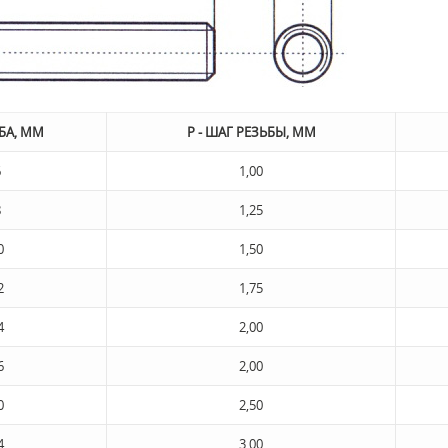
ЬБА, ММ
Р - ШАГ РЕЗЬБЫ, ММ
6
1,00
8
1,25
0
1,50
2
1,75
4
2,00
6
2,00
0
2,50
4
3,00