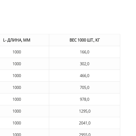
L- ДЛИНА, ММ
ВЕС 1000 ШТ., КГ
1000
166,0
1000
302,0
1000
466,0
1000
705,0
1000
978,0
1000
1295,0
1000
2041,0
1000
2955,0