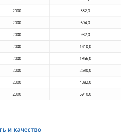
2000
332,0
2000
604,0
2000
932,0
2000
1410,0
2000
1956,0
2000
2590,0
2000
4082,0
2000
5910,0
ть и качество