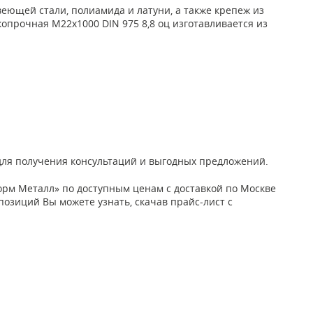
ющей стали, полиамида и латуни, а также крепеж из
опрочная М22х1000 DIN 975 8,8 оц изготавливается из
 для получения консультаций и выгодных предложений.
рм Металл» по доступным ценам с доставкой по Москве
 позиций Вы можете узнать, скачав прайс-лист с