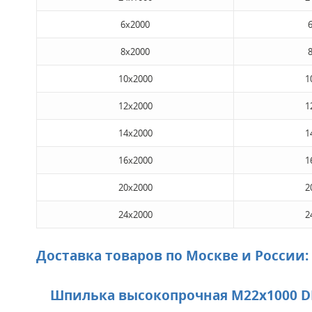
6x2000
8x2000
10x2000
1
12x2000
1
14x2000
1
16x2000
1
20x2000
2
24x2000
2
Доставка товаров по Москве и России:
Шпилька высокопрочная М22х1000 DI