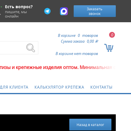
Есть вопрос?
Заказать
пишите, мы
звонок
онлайн
0
В корзине
0
товаров
Сумма заказа
0,00
a
В корзине нет товаров
ые изделия оптом. Минимальная сумма заказа 5000 ру
ДЛЯ КЛИЕНТА
КАЛЬКУЛЯТОР КРЕПЕЖА
КОНТАКТЫ
Назад в каталог