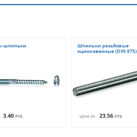
ы-шпильки
Шпильки резьбовые
оцинкованные (DIN 975)
3.40
23.56
:
ЦЕНА ЗА :
РУБ.
РУБ.