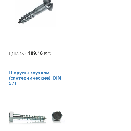
109.16
ЦЕНА ЗА :
РУБ.
Шурупы-глухари
(сантехнические), DIN
571