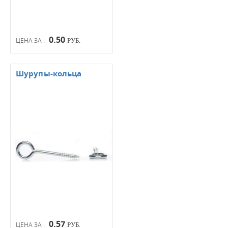
0.50
ЦЕНА ЗА :
РУБ.
Шурупы-кольца
0.57
ЦЕНА ЗА :
РУБ.