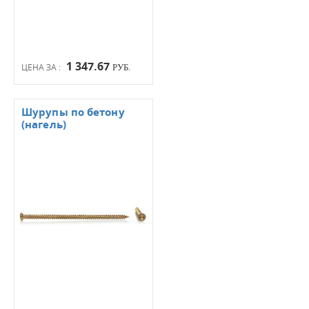
1 347.67
ЦЕНА ЗА :
РУБ.
Шурупы по бетону
(нагель)