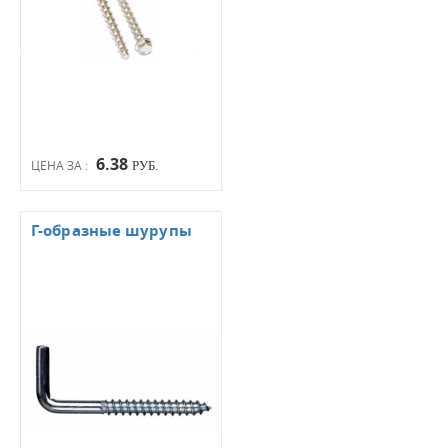
6.38
ЦЕНА ЗА :
РУБ.
Г-образные шурупы