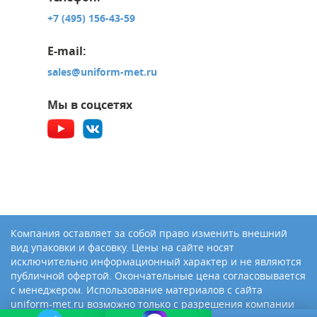
+7 (495) 156-43-59
E-mail:
sales@uniform-met.ru
Мы в соцсетях
Компания оставляет за собой право изменить внешний
вид упаковки и фасовку. Цены на сайте носят
исключительно информационный характер и не являются
публичной офертой. Окончательные цена согласовывается
с менеджером. Использование материалов с сайта
uniform-met.ru возможно только с разрешения компании