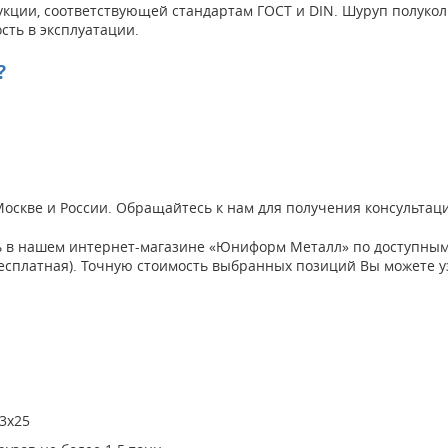
укции, соответствующей стандартам ГОСТ и DIN. Шуруп полуко
сть в эксплуатации.
?
 Москве и России. Обращайтесь к нам для получения консульта
 в нашем интернет-магазине «Юниформ Металл» по доступным ц
а бесплатная). Точную стоимость выбранных позиций Вы можете 
3х25