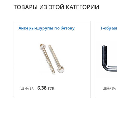
ТОВАРЫ ИЗ ЭТОЙ КАТЕГОРИИ
Анкеры-шурупы по бетону
Г-обра
6.38
ЦЕНА ЗА :
ЦЕНА ЗА 
РУБ.