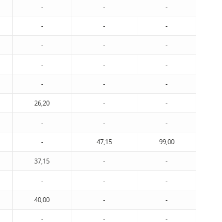
-
-
-
-
-
-
-
-
-
-
-
-
-
-
-
26,20
-
-
-
-
-
-
47,15
99,00
37,15
-
-
-
-
-
40,00
-
-
-
-
-