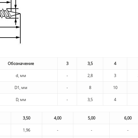
Обозначение
3
3,5
4
d, мм
-
2,8
3
D1, мм
-
8
10
D, мм
-
3,5
4
3,50
4,00
5,00
6,00
1,96
-
-
-