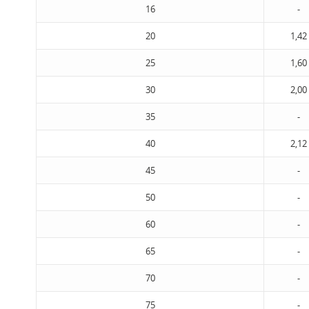
16
-
20
1,42
25
1,60
30
2,00
35
-
40
2,12
45
-
50
-
60
-
65
-
70
-
75
-