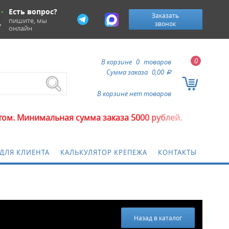
Есть вопрос?
Заказать
пишите, мы
звонок
онлайн
0
В корзине
0
товаров
Сумма заказа
0,00
a
В корзине нет товаров
льная сумма заказа 5000 рублей.
ДЛЯ КЛИЕНТА
КАЛЬКУЛЯТОР КРЕПЕЖА
КОНТАКТЫ
Назад в каталог