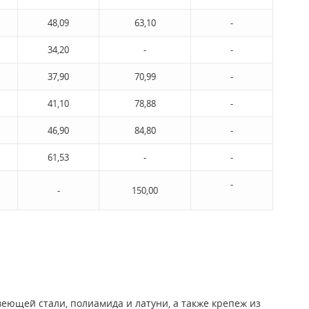
48,09
63,10
-
34,20
-
-
37,90
70,99
-
41,10
78,88
-
46,90
84,80
-
61,53
-
-
-
-
150,00
ющей стали, полиамида и латуни, а также крепеж из