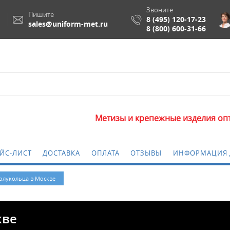
Звоните
Пишите
8 (495) 120-17-23
sales@uniform-met.ru
8 (800) 600-31-66
Метизы и крепежные изделия оптом. Минима
ЙС-ЛИСТ
ДОСТАВКА
ОПЛАТА
ОТЗЫВЫ
ИНФОРМАЦИЯ 
лукольца в Москве
кве