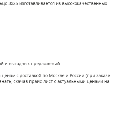
льцо 3х25 изготавливается из высококачественных
ций и выгодных предложений.
енам с доставкой по Москве и России (при заказе
узнать, скачав прайс-лист с актуальными ценами на