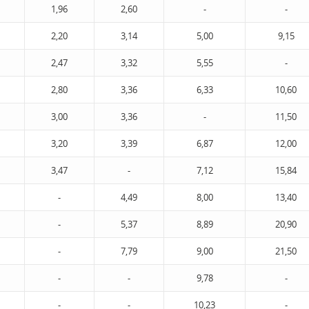
1,96
2,60
-
-
2,20
3,14
5,00
9,15
2,47
3,32
5,55
-
2,80
3,36
6,33
10,60
3,00
3,36
-
11,50
3,20
3,39
6,87
12,00
3,47
-
7,12
15,84
-
4,49
8,00
13,40
-
5,37
8,89
20,90
-
7,79
9,00
21,50
-
-
9,78
-
-
-
10,23
-