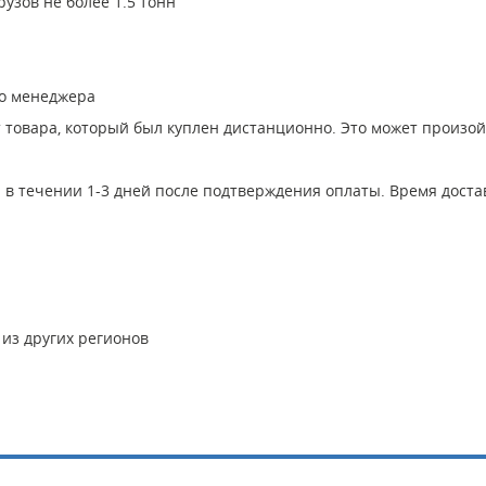
узов не более 1.5 тонн
го менеджера
т товара, который был куплен дистанционно. Это может произо
в течении 1-3 дней после подтверждения оплаты. Время достав
 из других регионов