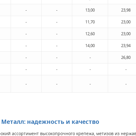
-
-
13,00
23,98
-
-
11,70
23,00
-
-
12,60
23,00
-
-
14,00
23,94
-
-
-
26,80
-
-
-
-
-
-
-
-
Металл: надежность и качество
кий ассортимент высокопрочного крепежа, метизов из нержаве