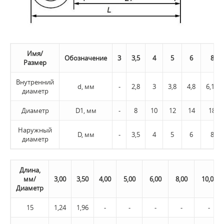
Имя/
Обозначение
3
3,5
4
5
6
8
Размер
Внутренний
d, мм
-
2,8
3
3,8
4,8
6,15
диаметр
Диаметр
D1, мм
-
8
10
12
14
18
Наружный
D, мм
-
3,5
4
5
6
8
диаметр
Длина,
мм/
3,00
3,50
4,00
5,00
6,00
8,00
10,00
Диаметр
15
1,24
1,96
-
-
-
-
-