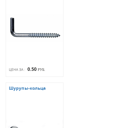
0.50
ЦЕНА ЗА :
РУБ.
Шурупы-кольца