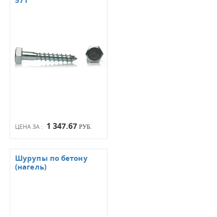
571
1 347.67
ЦЕНА ЗА :
РУБ.
Шурупы по бетону
(нагель)