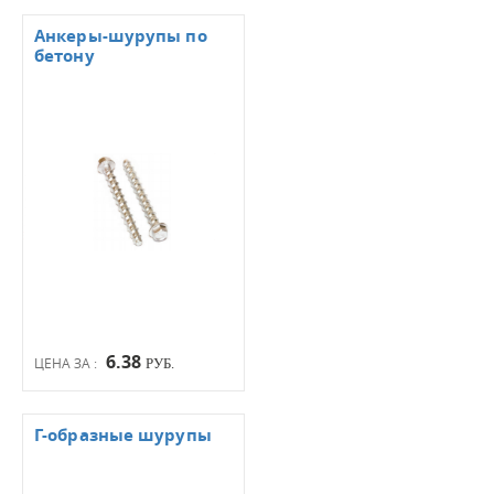
Анкеры-шурупы по
бетону
6.38
ЦЕНА ЗА :
РУБ.
Г-образные шурупы