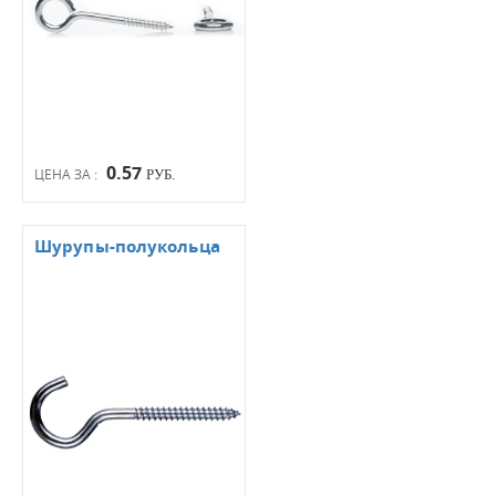
0.57
ЦЕНА ЗА :
РУБ.
Шурупы-полукольца