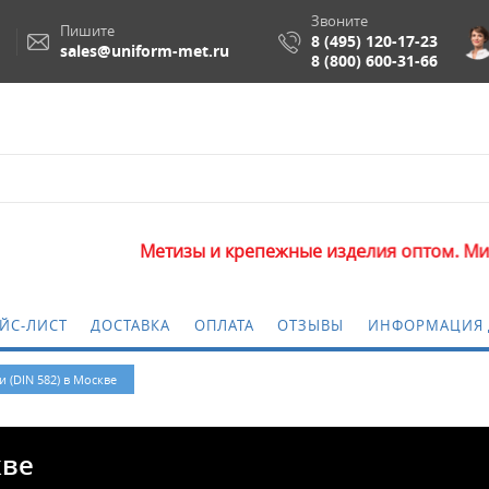
Звоните
Пишите
8 (495) 120-17-23
sales@uniform-met.ru
8 (800) 600-31-66
Метизы и крепежные изделия оптом. Минимальная с
ЙС-ЛИСТ
ДОСТАВКА
ОПЛАТА
ОТЗЫВЫ
ИНФОРМАЦИЯ 
 (DIN 582) в Москве
кве