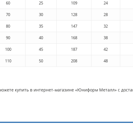
60
25
109
24
70
30
128
28
80
35
147
32
90
40
168
38
100
45
187
42
110
50
208
48
 можете купить в интернет-магазине «Юниформ Металл» с достав