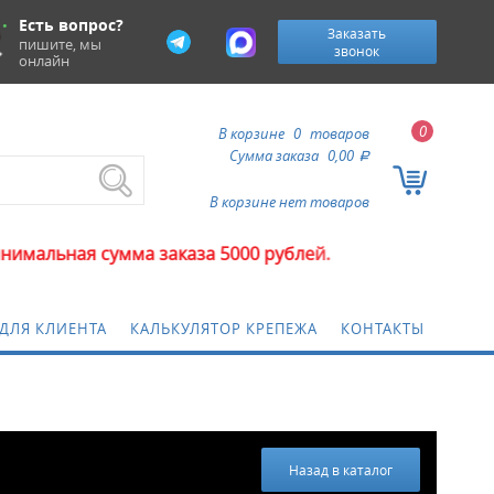
Есть вопрос?
Заказать
пишите, мы
звонок
онлайн
0
В корзине
0
товаров
Сумма заказа
0,00
a
В корзине нет товаров
умма заказа 5000 рублей.
ДЛЯ КЛИЕНТА
КАЛЬКУЛЯТОР КРЕПЕЖА
КОНТАКТЫ
Назад в каталог