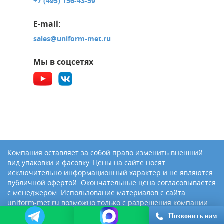
+7 (495) 156-43-59
E-mail:
sales@uniform-met.ru
Мы в соцсетях
Компания оставляет за собой право изменить внешний
вид упаковки и фасовку. Цены на сайте носят
исключительно информационный характер и не являются
публичной офертой. Окончательные цена согласовывается
с менеджером. Использование материалов с сайта
uniform-met.ru возможно только с разрешения компании
«Юниформ-Металл»
Позвонить нам