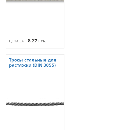
8.27
ЦЕНА ЗА :
РУБ.
Тросы стальные для
растяжки (DIN 3055)