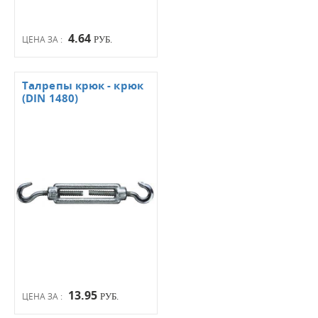
4.64
ЦЕНА ЗА :
РУБ.
Талрепы крюк - крюк
(DIN 1480)
13.95
ЦЕНА ЗА :
РУБ.