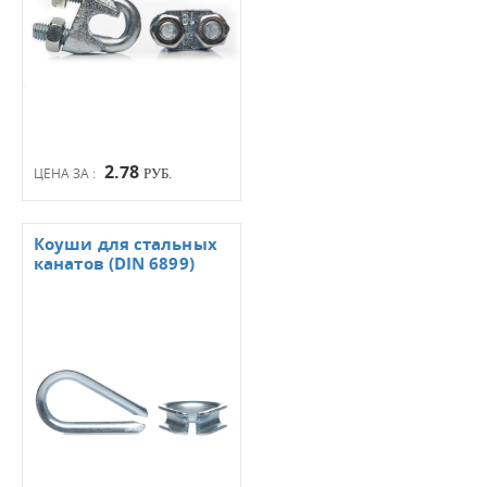
2.78
ЦЕНА ЗА :
РУБ.
Коуши для стальных
канатов (DIN 6899)