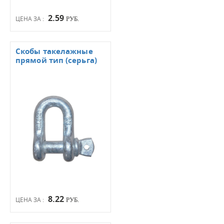
2.59
ЦЕНА ЗА :
РУБ.
Скобы такелажные
прямой тип (серьга)
8.22
ЦЕНА ЗА :
РУБ.