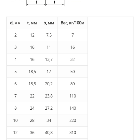
d, мм
t, мм
b, мм
Вес, кг/100м
2
12
7,5
7
3
16
11
16
4
16
13,7
32
5
18,5
17
50
6
18,5
20,2
80
7
22
23,8
110
8
24
27,2
140
10
28
34
220
12
36
40,8
310