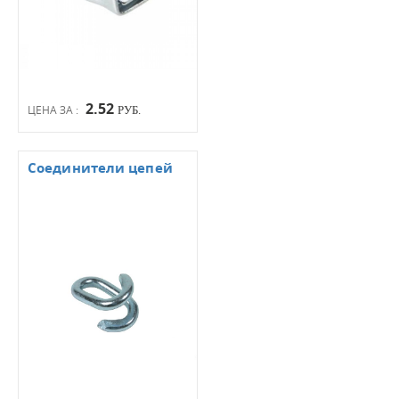
2.52
ЦЕНА ЗА :
РУБ.
Соединители цепей