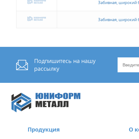
Забивная, широкий б
Забивная, широкий б
Подпишитесь на нашу
рассылку
Продукция
О 