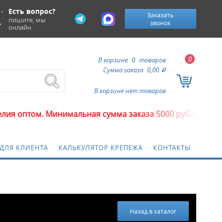
Есть вопрос?
Заказать
пишите, мы
звонок
онлайн
0
В корзине
0
товаров
Сумма заказа
0,00
a
В корзине нет товаров
м. Минимальная сумма заказа 5000 рублей.
ДЛЯ КЛИЕНТА
КАЛЬКУЛЯТОР КРЕПЕЖА
КОНТАКТЫ
Назад в каталог