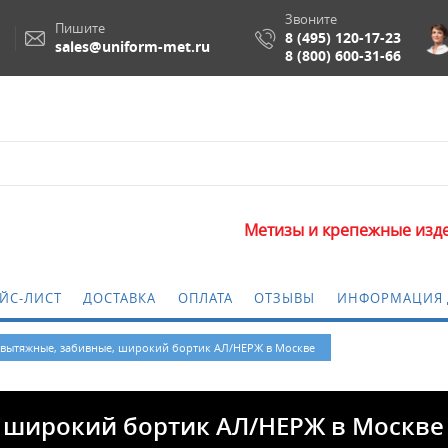
Звоните
Пишите
8 (495) 120-17-23
sales@uniform-met.ru
8 (800) 600-31-66
Метизы и крепежные изделия опто
ЙС-ЛИСТ
ДОСТАВКА
ОПЛАТА
ОТЗЫВЫ
ИНФОРМАЦИЯ 
 вытяжные, забивные, широкий бортик АЛ/НЕРЖ в Москве
, широкий бортик АЛ/НЕРЖ в Москве