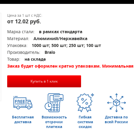
Цена за 1 шт с НДС:
от 12.02 руб.
Марка стали:
в рамках стандарта
Материал:
Алюминий/Нержавейка
Упаковка:
1000 шт; 500 шт; 250 шт; 100 шт
Производитель:
Bralo
Товар:
на складе
Заказ будет оформлен кратно упаковкам. Минимальная 
Купить в 1 клик
Бесплатная
Возможность
Гибкая
Доставка по
доставка
отсрочки
система
всей России
платежа
скидок