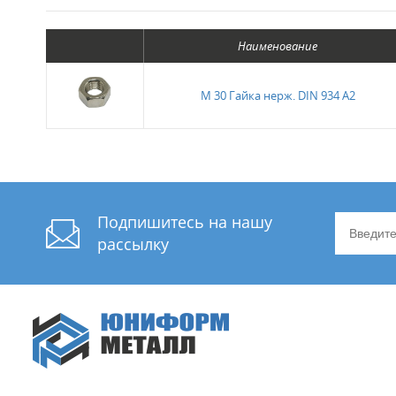
Наименование
М 30 Гайка нерж. DIN 934 А2
Подпишитесь на нашу
рассылку