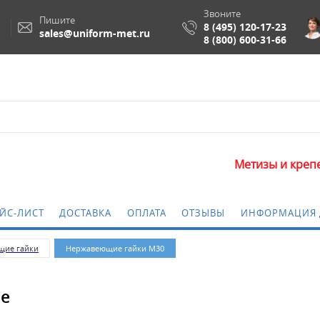
Звоните
Пишите
8 (495) 120-17-23
sales@uniform-met.ru
8 (800) 600-31-66
Метизы и крепежные
ЙС-ЛИСТ
ДОСТАВКА
ОПЛАТА
ОТЗЫВЫ
ИНФОРМАЦИЯ 
щие гайки
Нержавеющие гайки М30
ве