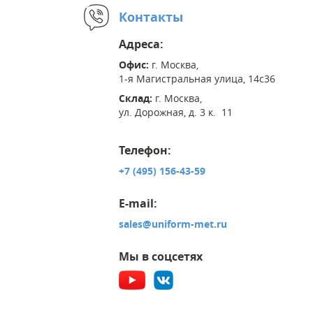
Контакты
Адреса:
Офис:
г. Москва,
1-я Магистральная улица, 14с36
Склад:
г. Москва,
ул. Дорожная, д. 3 к. 11
Телефон:
+7 (495) 156-43-59
E-mail:
sales@uniform-met.ru
Мы в соцсетях