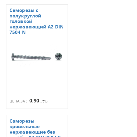
Саморезы с
полукруглой
головкой
нержавеющий А2 DIN
7504 N
0.90
ЦЕНА ЗА :
РУБ.
Саморезы
кровельные
нержавеющие без