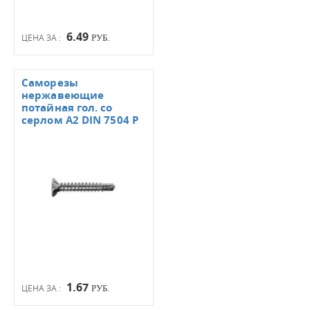
6.49
ЦЕНА ЗА :
РУБ.
Саморезы
нержавеющие
потайная гол. со
серлом А2 DIN 7504 Р
1.67
ЦЕНА ЗА :
РУБ.