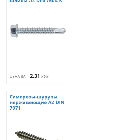
шайбы А2 DIN 7504 К
2.31
ЦЕНА ЗА :
РУБ.
Саморезы-шурупы
нержавеющие А2 DIN
7971