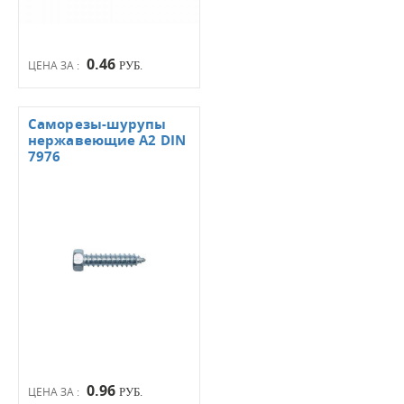
0.46
ЦЕНА ЗА :
РУБ.
Саморезы-шурупы
нержавеющие А2 DIN
7976
0.96
ЦЕНА ЗА :
РУБ.