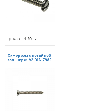
1.20
ЦЕНА ЗА :
РУБ.
Саморезы с потайной
гол. нерж. А2 DIN 7982