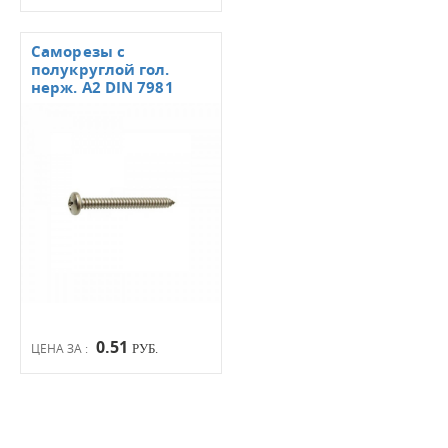
Саморезы с
полукруглой гол.
нерж. А2 DIN 7981
0.51
ЦЕНА ЗА :
РУБ.