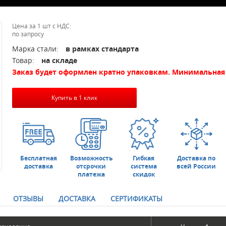
Цена за 1 шт с НДС:
по запросу
Марка стали:
в рамках стандарта
Товар:
на складе
Заказ будет оформлен кратно упаковкам. Минимальная 
Купить в 1 клик
Бесплатная
Возможность
Гибкая
Доставка по
доставка
отсрочки
система
всей России
платежа
скидок
ОТЗЫВЫ
ДОСТАВКА
СЕРТИФИКАТЫ