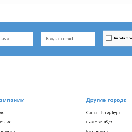
компании
Другие города
лог
Санкт-Петербург
с лист
Екатеринбург
омпании
Краснодар