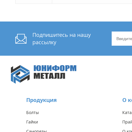
Подпишитесь на нашу
рассылку
Продукция
О 
Болты
Ката
Гайки
Прай
Саморезы
О к