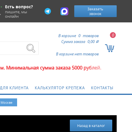
Есть вопрос?
Заказать
пишите, мы
звонок
онлайн
0
В корзине
0
товаров
Сумма заказа
0,00
a
В корзине нет товаров
альная сумма заказа 5000 рублей.
ДЛЯ КЛИЕНТА
КАЛЬКУЛЯТОР КРЕПЕЖА
КОНТАКТЫ
в Москве
Назад в каталог