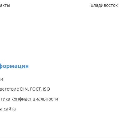
акты
Владивосток
формация
ии
ветствие DIN, ГОСТ, ISO
тика конфиденциальности
а сайта