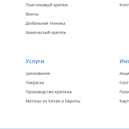
Пластиковый крепеж
Конт
Винты
Дюбельная техника
Химический крепёж
Услуги
Ин
Цинкование
Акц
Покраска
Соот
Производство крепежа
Поли
Метизы из Китая и Европы
Карт