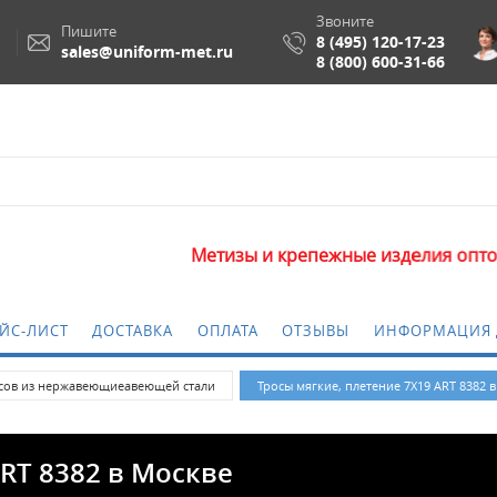
Звоните
Пишите
8 (495) 120-17-23
sales@uniform-met.ru
8 (800) 600-31-66
Метизы и крепежные изделия оптом. Миним
ЙС-ЛИСТ
ДОСТАВКА
ОПЛАТА
ОТЗЫВЫ
ИНФОРМАЦИЯ 
сов из нержавеющиеавеющей стали
Тросы мягкие, плетение 7Х19 ART 8382 
RT 8382 в Москве