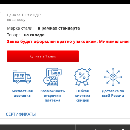
Цена за 1 шт с НДС:
по запросу
Марка стали:
в рамках стандарта
Товар:
на складе
Заказ будет оформлен кратно упаковкам. Минимальная 
Купить в 1 клик
Бесплатная
Возможность
Гибкая
Доставка по
доставка
отсрочки
система
всей России
платежа
скидок
СЕРТИФИКАТЫ