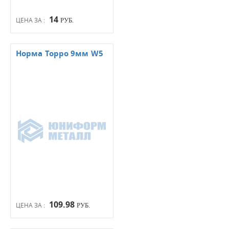
14
ЦЕНА ЗА :
РУБ.
Норма Торро 9мм W5
109.98
ЦЕНА ЗА :
РУБ.