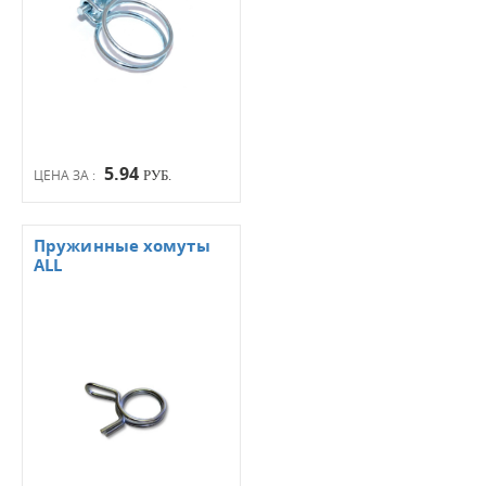
5.94
ЦЕНА ЗА :
РУБ.
Пружинные хомуты
ALL