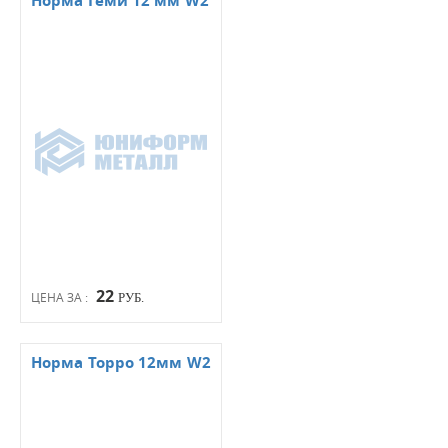
Норма Геми 12 мм W2
22
ЦЕНА ЗА :
РУБ.
Норма Торро 12мм W2