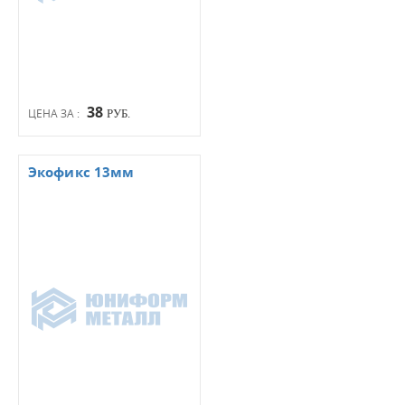
38
ЦЕНА ЗА :
РУБ.
Экофикс 13мм