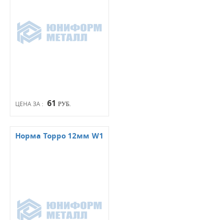
61
ЦЕНА ЗА :
РУБ.
Норма Торро 12мм W1