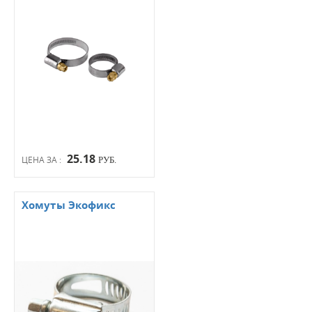
25.18
ЦЕНА ЗА :
РУБ.
Хомуты Экофикс