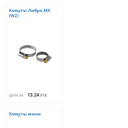
Хомуты Либро МХ
(W2)
13.24
ЦЕНА ЗА :
РУБ.
Хомуты мини