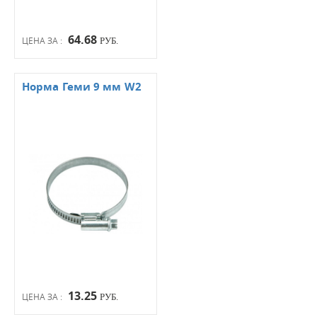
64.68
ЦЕНА ЗА :
РУБ.
Норма Геми 9 мм W2
13.25
ЦЕНА ЗА :
РУБ.