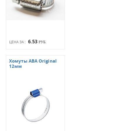
6.53
ЦЕНА ЗА :
РУБ.
Хомуты АВА Original
12мм