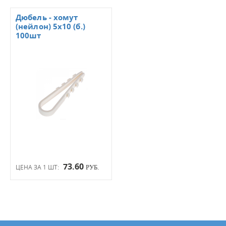
Дюбель - хомут
(нейлон) 5х10 (б.)
100шт
73.60
ЦЕНА ЗА 1 ШТ:
РУБ.