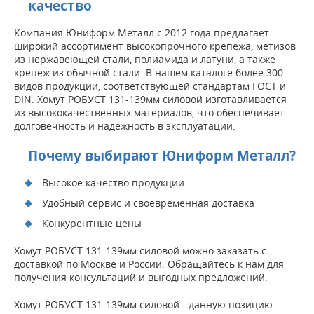
качество
Компания Юниформ Металл с 2012 года предлагает
широкий ассортимент высокопрочного крепежа, метизов
из нержавеющей стали, полиамида и латуни, а также
крепеж из обычной стали. В нашем каталоге более 300
видов продукции, соответствующей стандартам ГОСТ и
DIN. Хомут РОБУСТ 131-139мм силовой изготавливается
из высококачественных материалов, что обеспечивает
долговечность и надежность в эксплуатации.
Почему выбирают Юниформ Металл?
Высокое качество продукции
Удобный сервис и своевременная доставка
Конкурентные цены
Хомут РОБУСТ 131-139мм силовой можно заказать с
доставкой по Москве и России. Обращайтесь к нам для
получения консультаций и выгодных предложений.
Хомут РОБУСТ 131-139мм силовой - данную позицию