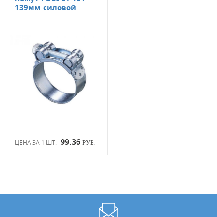
139мм силовой
99.36
ЦЕНА ЗА 1 ШТ:
РУБ.