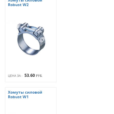
Хомуты силовой
Robust W2
53.60
ЦЕНА ЗА :
РУБ.
Хомуты силовой
Robust W1