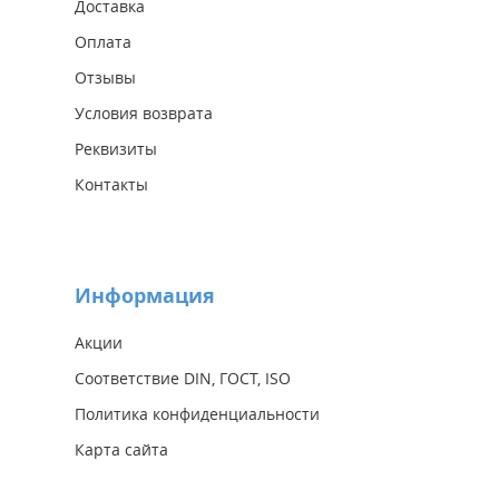
Доставка
Оплата
Отзывы
Условия возврата
Реквизиты
Контакты
Информация
Акции
Соответствие DIN, ГОСТ, ISO
Политика конфиденциальности
Карта сайта