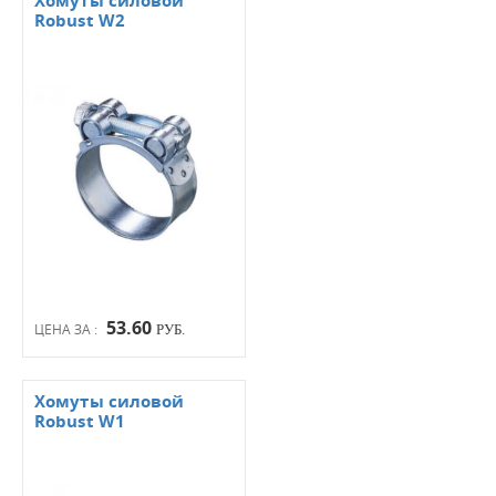
Хомуты силовой
Robust W2
53.60
ЦЕНА ЗА :
РУБ.
Хомуты силовой
Robust W1