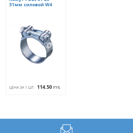
31мм силовой W4
114.50
ЦЕНА ЗА 1 ШТ:
РУБ.