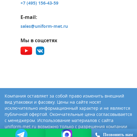
+7 (495) 156-43-59
E-mail:
sales@uniform-met.ru
Мы в соцсетях
Компания оставляет за собой право изменить внешний
вид упаковки и фасовку. Цены на сайте носят
исключительно информационный характер и не являются
публичной офертой. Окончательные цена согласовывается
с менеджером. Использование материалов с сайта
uniform-met.ru возможно только с разрешения компании
«Юниформ-Металл»
Позвонить нам