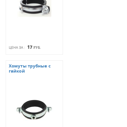
17
ЦЕНА ЗА :
РУБ.
Хомуты трубные с
гайкой