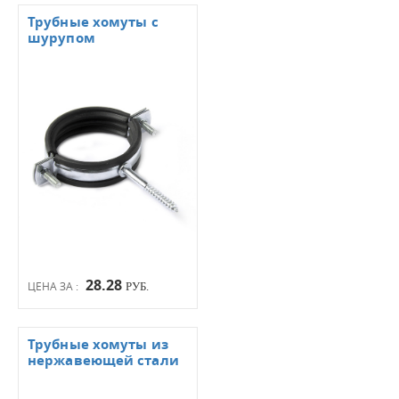
Трубные хомуты с
шурупом
28.28
ЦЕНА ЗА :
РУБ.
Трубные хомуты из
нержавеющей стали