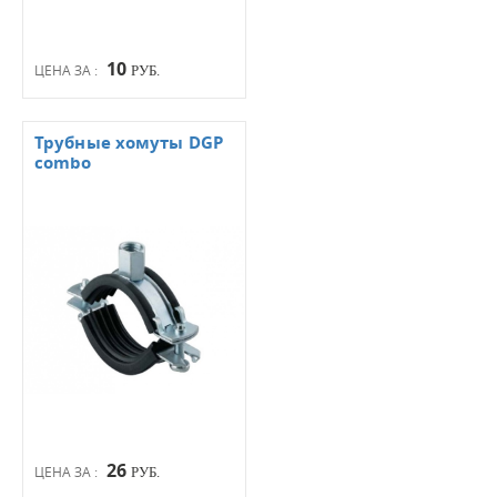
10
ЦЕНА ЗА :
РУБ.
Трубные хомуты DGP
combo
26
ЦЕНА ЗА :
РУБ.