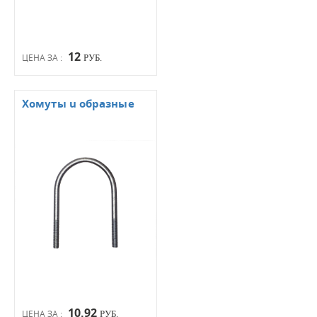
12
ЦЕНА ЗА :
РУБ.
Хомуты u образные
10.92
ЦЕНА ЗА :
РУБ.