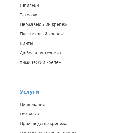
Шпильки
Такелаж
Нержавеющий крепеж
Пластиковый крепеж
Винты
Дюбельная техника
Химический крепёж
Услуги
Цинкование
Покраска
Производство крепежа
Метизы из Китая и Европы