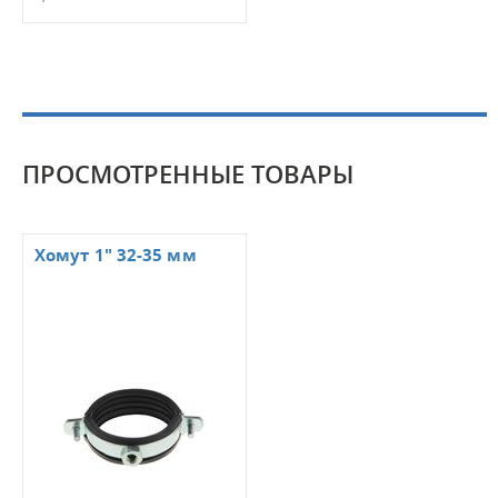
ПРОСМОТРЕННЫЕ ТОВАРЫ
Хомут 1" 32-35 мм