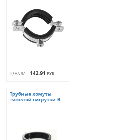
142.91
ЦЕНА ЗА :
РУБ.
Трубные хомуты
тяжёлой нагрузки B