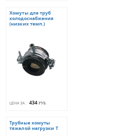
Хомуты для труб
холодоснабжения
(низких темп.)
434
ЦЕНА ЗА :
РУБ.
Трубные хомуты
тяжелой нагрузки T