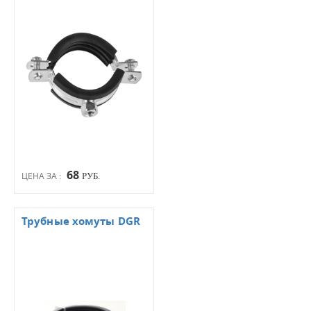
68
ЦЕНА ЗА :
РУБ.
Трубные хомуты DGR