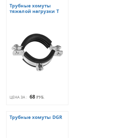
Трубные хомуты
тяжелой нагрузки T
68
ЦЕНА ЗА :
РУБ.
Трубные хомуты DGR