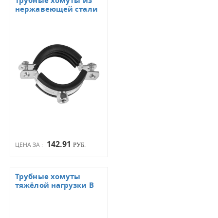
Трубные хомуты из
нержавеющей стали
142.91
ЦЕНА ЗА :
РУБ.
Трубные хомуты
тяжёлой нагрузки B