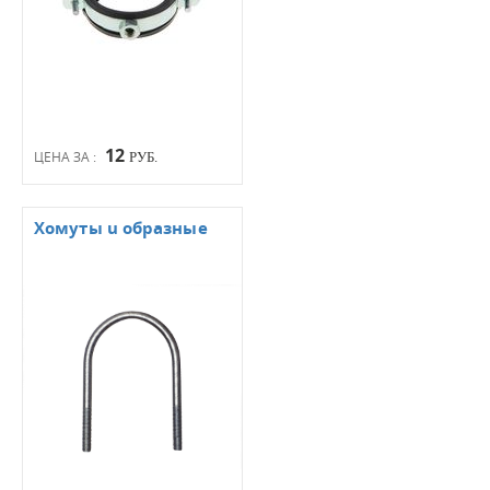
12
ЦЕНА ЗА :
РУБ.
Хомуты u образные