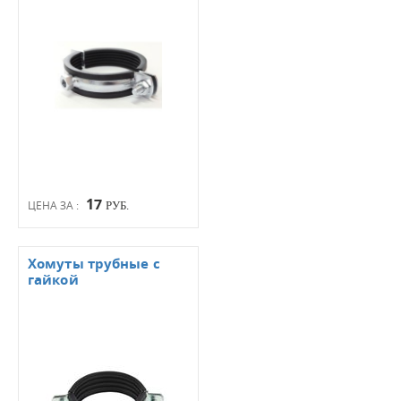
17
ЦЕНА ЗА :
РУБ.
Хомуты трубные с
гайкой