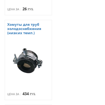
26
ЦЕНА ЗА :
РУБ.
Хомуты для труб
холодоснабжения
(низких темп.)
434
ЦЕНА ЗА :
РУБ.