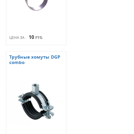
10
ЦЕНА ЗА :
РУБ.
Трубные хомуты DGP
combo