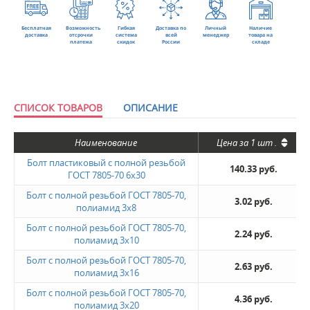
Бесплатная
Возможность
Гибкая
Доставка по
Личный
Наличие
доставка
отсрочки
система
всей
менеджер
товара на
платежа
скидок
России
складе
СПИСОК ТОВАРОВ
ОПИСАНИЕ
Наименование
Цена за
1 шт
.
Болт пластиковый с полной резьбой
140.33 руб.
ГОСТ 7805-70 6х30
Болт с полной резьбой ГОСТ 7805-70,
3.02 руб.
полиамид 3x8
Болт с полной резьбой ГОСТ 7805-70,
2.24 руб.
полиамид 3x10
Болт с полной резьбой ГОСТ 7805-70,
2.63 руб.
полиамид 3x16
Болт с полной резьбой ГОСТ 7805-70,
4.36 руб.
полиамид 3x20