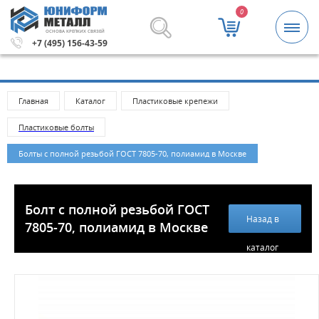
0
ОСНОВА КРЕПКИХ СВЯЗЕЙ
0 рублей.
Метизы и крепежные изделия оптом. Минималь
+7 (495) 156-43-59
Главная
Каталог
Пластиковые крепежи
Пластиковые болты
Болты с полной резьбой ГОСТ 7805-70, полиамид в Москве
Болт с полной резьбой ГОСТ
Назад в
7805-70, полиамид в Москве
каталог