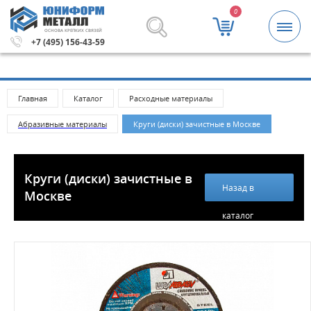
0
ОСНОВА КРЕПКИХ СВЯЗЕЙ
 5000 рублей.
Метизы и крепежные изделия оптом. Мини
+7 (495) 156-43-59
Главная
Каталог
Расходные материалы
Абразивные материалы
Круги (диски) зачистные в Москве
Круги (диски) зачистные в
Назад в
Москве
каталог