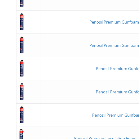
Penosil Premium Gunfoam
Penosil Premium Gunfoam
Penosil Premium Gunf
Penosil Premium Gunf
Penosil Premium Gunfoa
Penosil Premium Insulation Foam