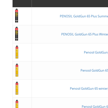
PENOSIL GoldGun 65 Plus Summe
PENOSIL GoldGun 65 Plus Winte
Penosil GoldGu
Penosil GoldGun 6
Penosil GoldGun 65 winter
Penosil GoldGun 