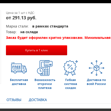
Цена за 1 шт с НДС:
от 291.13 руб.
Марка стали:
в рамках стандарта
Товар:
на складе
Заказ будет оформлен кратно упаковкам. Минимальная 
Купить в 1 клик
Бесплатная
Возможность
Гибкая
Доставка по
доставка
отсрочки
система
всей России
платежа
скидок
ОТЗЫВЫ
ДОСТАВКА