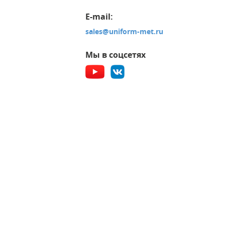
E-mail:
sales@uniform-met.ru
Мы в соцсетях