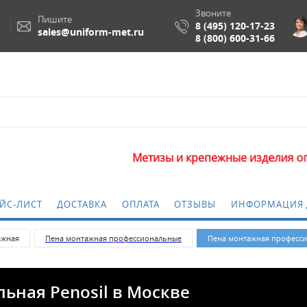
Звоните
Пишите
8 (495) 120-17-23
sales@uniform-met.ru
8 (800) 600-31-66
Метизы и крепежные изделия оптом. Миним
ЙС-ЛИСТ
ДОСТАВКА
ОПЛАТА
ОТЗЫВЫ
ИНФОРМАЦИЯ 
ажная
Пена монтажная профессиональные
Пена монтажная профессио
ьная Penosil в Москве