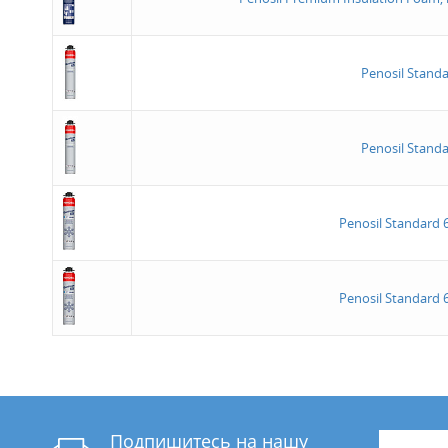
Penosil Stand
Penosil Stand
Penosil Stаndard 
Penosil Stаndard 
Подпишитесь на нашу