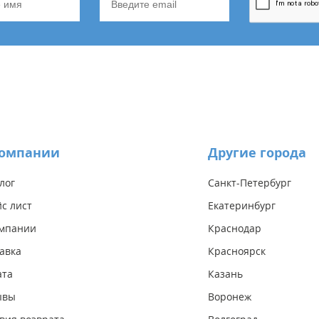
компании
Другие города
лог
Санкт-Петербург
с лист
Екатеринбург
омпании
Краснодар
авка
Красноярск
ата
Казань
ывы
Воронеж