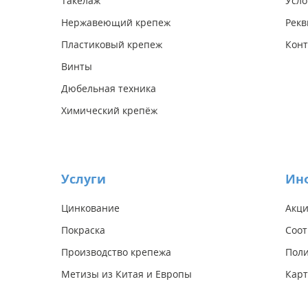
Такелаж
Усло
Нержавеющий крепеж
Рекв
Пластиковый крепеж
Конт
Винты
Дюбельная техника
Химический крепёж
Услуги
Ин
Цинкование
Акц
Покраска
Соот
Производство крепежа
Поли
Метизы из Китая и Европы
Карт