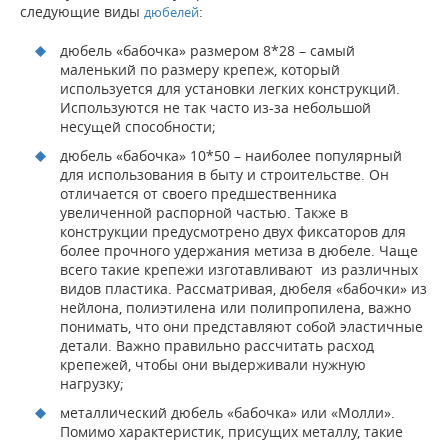
следующие виды
:
дюбелей
дюбель «бабочка» размером 8*28 – самый
маленький по размеру крепеж, который
используется для установки легких конструкций.
Используются не так часто из-за небольшой
несущей способности;
дюбель «бабочка» 10*50 – наиболее популярный
для использования в быту и строительстве. Он
отличается от своего предшественника
увеличенной распорной частью. Также в
конструкции предусмотрено двух фиксаторов для
более прочного удержания метиза в дюбеле. Чаще
всего такие крепежи изготавливают из различных
видов пластика. Рассматривая, дюбеля «бабочки» из
нейлона, полиэтилена или полипропилена, важно
понимать, что они представляют собой эластичные
детали. Важно правильно рассчитать расход
крепежей, чтобы они выдерживали нужную
нагрузку;
металлический дюбель «бабочка» или «Молли».
Помимо характеристик, присущих металлу, такие