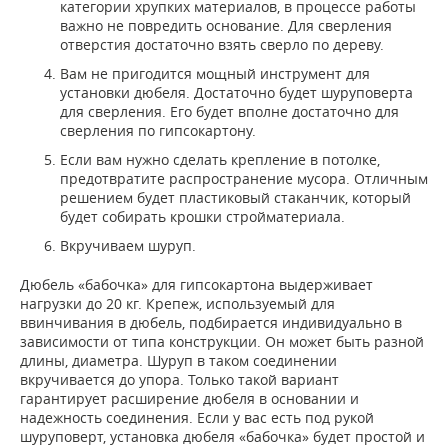
категории хрупких материалов, в процессе работы
важно не повредить основание. Для сверления
отверстия достаточно взять сверло по дереву.
Вам не пригодится мощный инструмент для
установки дюбеля. Достаточно будет шуруповерта
для сверления. Его будет вполне достаточно для
сверления по гипсокартону.
Если вам нужно сделать крепление в потолке,
предотвратите распространение мусора. Отличным
решением будет пластиковый стаканчик, который
будет собирать крошки стройматериала.
Вкручиваем шуруп.
Дюбель «бабочка» для гипсокартона выдерживает
нагрузки до 20 кг. Крепеж, используемый для
ввинчивания в дюбель, подбирается индивидуально в
зависимости от типа конструкции. Он может быть разной
длины, диаметра. Шуруп в таком соединении
вкручивается до упора. Только такой вариант
гарантирует расширение дюбеля в основании и
надежность соединения. Если у вас есть под рукой
шуруповерт, установка дюбеля «бабочка» будет простой и