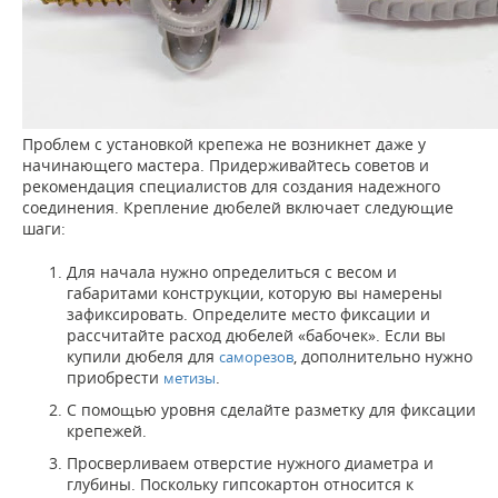
Проблем с установкой крепежа не возникнет даже у
начинающего мастера. Придерживайтесь советов и
рекомендация специалистов для создания надежного
соединения. Крепление дюбелей включает следующие
шаги:
Для начала нужно определиться с весом и
габаритами конструкции, которую вы намерены
зафиксировать. Определите место фиксации и
рассчитайте расход дюбелей «бабочек». Если вы
купили дюбеля для
, дополнительно нужно
саморезов
приобрести
.
метизы
С помощью уровня сделайте разметку для фиксации
крепежей.
Просверливаем отверстие нужного диаметра и
глубины. Поскольку гипсокартон относится к