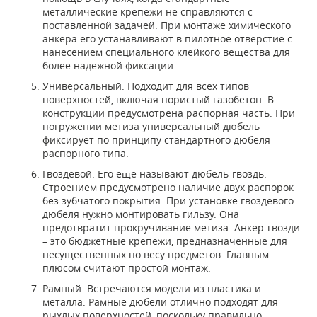
металлические крепежи не справляются с
поставленной задачей. При монтаже химического
анкера его устанавливают в пилотное отверстие с
нанесением специального клейкого вещества для
более надежной фиксации.
Универсальный. Подходит для всех типов
поверхностей, включая пористый газобетон. В
конструкции предусмотрена распорная часть. При
погружении метиза универсальный дюбель
фиксирует по принципу стандартного дюбеля
распорного типа.
Гвоздевой. Его еще называют дюбель-гвоздь.
Строением предусмотрено наличие двух распорок
без зубчатого покрытия. При установке гвоздевого
дюбеля нужно монтировать гильзу. Она
предотвратит прокручивание метиза. Анкер-гвозди
– это бюджетные крепежи, предназначенные для
несущественных по весу предметов. Главным
плюсом считают простой монтаж.
Рамный. Встречаются модели из пластика и
металла. Рамные дюбели отлично подходят для
рыхлых поверхностей, поскольку правильно