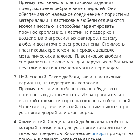
Преимущественно в пластиковых изделиях
предусмотрены ребра в виде спиралей. Они
обеспечивают надежное соединение с пористыми
материалами. Пластиковые дюбели отличаются
экологичностью и способны гарантировать
прочное крепление. Пластик не подвержен
воздействию агрессивных факторов, поэтому
дюбели достаточно распространены. Стоимость
пластиковых крепежей на порядок дешевле
металлических аналогов. Пластиковые дюбели
специалисты не советуют для наружных работ из-за
неустойчивости к температурным перепадам.
Нейлоновый. Такие дюбели, так и пластиковые
варианты, не подвержены коррозии.
Преимуществом в выборе нейлона будет его
прочность и долговечность. Из-за сравнительно
высокой стоимости спрос на них не такой большой.
Чаще всего дюбели из нейлона применяются при
установке дверей или окон, зеркал.
Химический. Специальный дюбель для газобетона,
который применяют для установки габаритных и
тяжелых предметов. Химические
приходят на
анкера
помощь в случаях, когда стандартные