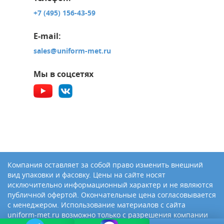
+7 (495) 156-43-59
E-mail:
sales@uniform-met.ru
Мы в соцсетях
Компания оставляет за собой право изменить внешний
вид упаковки и фасовку. Цены на сайте носят
исключительно информационный характер и не являются
публичной офертой. Окончательные цена согласовывается
с менеджером. Использование материалов с сайта
uniform-met.ru возможно только с разрешения компании