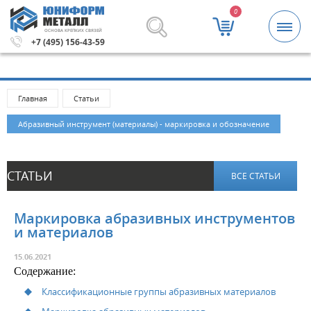
0
ОСНОВА КРЕПКИХ СВЯЗЕЙ
5000 рублей.
Метизы и крепежные изделия оптом. Мини
+7 (495) 156-43-59
Главная
Статьи
Абразивный инструмент (материалы) - маркировка и обозначение
СТАТЬИ
ВСЕ СТАТЬИ
Маркировка абразивных инструментов
и материалов
15.06.2021
Cодержание:
Классификационные группы абразивных материалов