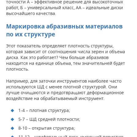
точности А – эффективное решение для высокоточных
работ, Б – универсальный класс, АА – идеальные диски
высочайшего качества.
Маркировка абразивных материалов
по их структуре
Этот показатель определяет плотность структуры,
которая зависит от соотношения числа зерен и объема
диска. Как это работает? Чем больше абразивов
находится на единице объема, тем значительней будет
плотность.
Например, для заточки инструментов наиболее часто
используются ШД с менее плотной структурой. Они
лучше очищаются и предотвращают деформационное
воздействие на обрабатываемый инструмент.
1-4 – плотная структура;
5-7 – ШД средней плотности;
8-10 – открытая структура;
11-12 – шлифовальный диск, имеющий пористую