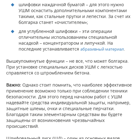
шлифовки наждачной бумагой – для этого нужно
УШМ оснастить дополнительными компонентами
такими, как стальные прутки и лепестки. За счет их
болгарка станет «очистителем»;
для углубленной шлифовки – эти операции
отличительны использованием специальной
насадкой – концентратором и липучкой. На
последние устанавливается
.
абразивный материал
Вышеупомянутые функции – не все, что может болгарка.
При установке специальных дисков УШМ с легкостью
справляется со штромблением бетона.
Важно:
Однако стоит помнить, что наиболее эффективное
применение возможно только при соблюдении техники
безопасности. Для этого перед началом работ с УШМ
надевайте средства индивидуальной защиты, например,
защитные шлемы, очки и специальные перчатки.
Благодаря таким элементарным средствам вы будете
защищены от возникновения чрезвычайных
происшествий.
Шлифовальный диск (ШД) – один из основных видов