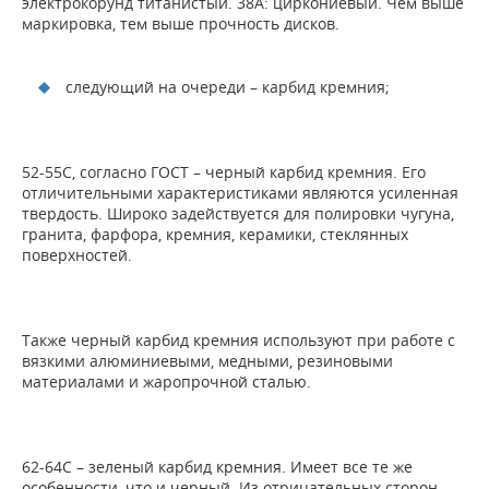
электрокорунд титанистый. 38А: циркониевый. Чем выше
маркировка, тем выше прочность дисков.
следующий на очереди – карбид кремния;
52-55C, согласно ГОСТ – черный карбид кремния. Его
отличительными характеристиками являются усиленная
твердость. Широко задействуется для полировки чугуна,
гранита, фарфора, кремния, керамики, стеклянных
поверхностей.
Также черный карбид кремния используют при работе с
вязкими алюминиевыми, медными, резиновыми
материалами и жаропрочной сталью.
62-64C – зеленый карбид кремния. Имеет все те же
особенности, что и черный. Из отрицательных сторон