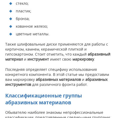
стекло;
пластик;
бронза;
кованное железо;
цветные металлы.
Также шлифовальные диски применяются для работы с
кирпичом, камнем, керамической плиткой и
гипсокартоном. Стоит отметить, что каждый
абразивный
материал
и
инструмент
имеет свою
маркировку
.
Последняя определяет специфику использования
конкретного компонента. В этой статье мы предоставим
вам маркировку
абразивных материалов
и
абразивных
инструментов
для различного фронта работ.
Классификационные группы
абразивных материалов
Обывателю наиболее знакомы непрофессиональные
классификации, представленные следующими группами: