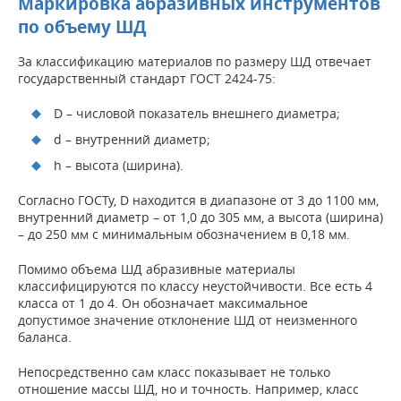
Маркировка абразивных инструментов
по объему ШД
За классификацию материалов по размеру ШД отвечает
государственный стандарт ГОСТ 2424-75:
D – числовой показатель внешнего диаметра;
d – внутренний диаметр;
h – высота (ширина).
Согласно ГОСТу, D находится в диапазоне от 3 до 1100 мм,
внутренний диаметр – от 1,0 до 305 мм, а высота (ширина)
– до 250 мм с минимальным обозначением в 0,18 мм.
Помимо объема ШД абразивные материалы
классифицируются по классу неустойчивости. Все есть 4
класса от 1 до 4. Он обозначает максимальное
допустимое значение отклонение ШД от неизменного
баланса.
Непосредственно сам класс показывает не только
отношение массы ШД, но и точность. Например, класс