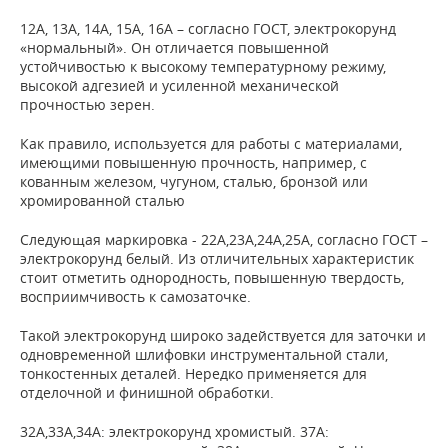
12А, 13А, 14А, 15А, 16А – согласно ГОСТ, электрокорунд
«нормальный». Он отличается повышенной
устойчивостью к высокому температурному режиму,
высокой адгезией и усиленной механической
прочностью зерен.
Как правило, используется для работы с материалами,
имеющими повышенную прочность, например, с
кованным железом, чугуном, сталью, бронзой или
хромированной сталью
Следующая маркировка - 22А,23А,24А,25А, согласно ГОСТ –
электрокорунд белый. Из отличительных характеристик
стоит отметить однородность, повышенную твердость,
восприимчивость к самозаточке.
Такой электрокорунд широко задействуется для заточки и
одновременной шлифовки инструментальной стали,
тонкостенных деталей. Нередко применяется для
отделочной и финишной обработки.
32А,33А,34А: электрокорунд хромистый. 37А: