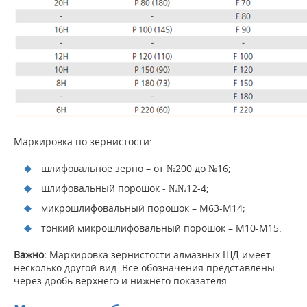
Маркировка по зернистости:
шлифовальное зерно – от №200 до №16;
шлифовальный порошок - №№12-4;
микрошлифовальный порошок – М63-М14;
тонкий микрошлифовальный порошок – М10-М15.
Важно:
Маркировка зернистости алмазных ШД имеет
несколько другой вид. Все обозначения представлены
через дробь верхнего и нижнего показателя.