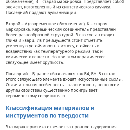
обозначение), B – старая маркировка. Представляет собой
элемент, изготовленный из синтетического каучука.
Последний поддают вулканизации.
Второй – V (современное обозначение), K – старая
маркировка. Керамический соединитель представлен
более разнообразной структурой. В его состав входит
глина и кварц. Из преимуществ стоит отметить
усиленную устойчивость к износу, стойкость к
воздействию как температурного режима, так и
химически х веществ. Но при этом керамическое
связующее имеет хрупкость.
Последний – B, ранее обозначался как Б4, БУ. В состав
этого связующего элемента входят искусственные смолы.
Отличительная особенность – эластичность, но по всем
другим свойствам существенно проигрывает
керамическому соединителю.
Классификация материалов и
инструментов по твердости
Эта характеристика отвечает за прочность удержания