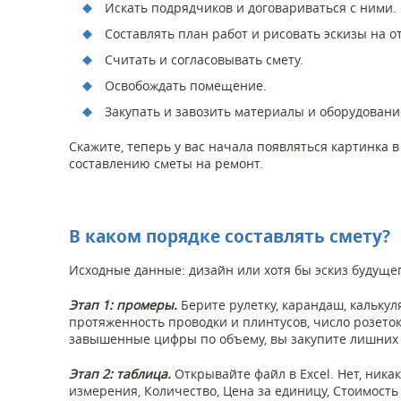
Искать подрядчиков и договариваться с ними.
Составлять план работ и рисовать эскизы на о
Считать и согласовывать смету.
Освобождать помещение.
Закупать и завозить материалы и оборудовани
Скажите, теперь у вас начала появляться картинка в 
составлению сметы на ремонт.
В каком порядке составлять смету?
Исходные данные: дизайн или хотя бы эскиз будуще
Этап 1: промеры.
Берите рулетку, карандаш, калькул
протяженность проводки и плинтусов, число розето
завышенные цифры по объему, вы закупите лишних 
Этап 2: таблица.
Открывайте файл в Excel. Нет, ник
измерения, Количество, Цена за единицу, Стоимость