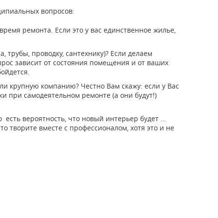
ципиальных вопросов:
 время ремонта. Если это у вас единственное жилье,
 трубы, проводку, сантехнику)? Если делаем
опрос зависит от состояния помещения и от ваших
бойдется.
ли крупную компанию? Честно Вам скажу: если у Вас
ки при самодеятельном ремонте (а они будут!)
о есть вероятность, что новый интерьер будет …
что творите вместе с профессионалом, хотя это и не