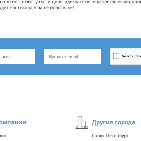
о не грозит: у нас и цены адекватные, и качество выдержанно
будет наш вклад в ваше новоселье!
компании
Другие города
лог
Санкт-Петербург