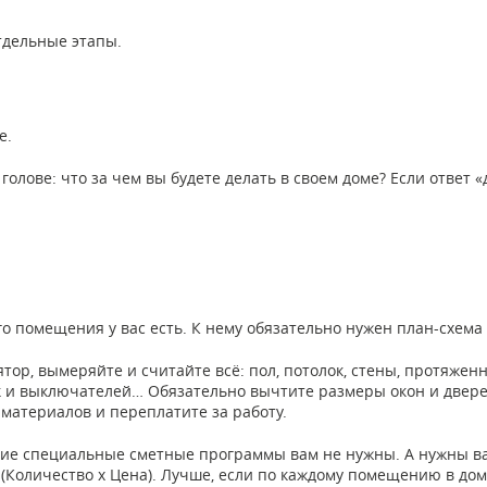
тдельные этапы.
е.
голове: что за чем вы будете делать в своем доме? Если ответ «
го помещения у вас есть. К нему обязательно нужен план-схем
ятор, вымеряйте и считайте всё: пол, потолок, стены, протяжен
к и выключателей… Обязательно вычтите размеры окон и дверей
материалов и переплатите за работу.
акие специальные сметные программы вам не нужны. А нужны вам
 (Количество х Цена). Лучше, если по каждому помещению в доме