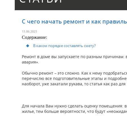
С чего начать ремонт и как правиль
11.06.2021
Cодержание:
В каком порядке составлять смету?
Ремонт в доме вы запускаете по разным причинам: в
авария».
Обычно ремонт – это сложно. Как к нему подобраться
перечислю все подготовительные этапы и подробнее
наоборот, уже закатали рукава, то статья как раз для 
Для начала Вам нужно сделать оценку помещения: в 
жилье, тем больше вероятности, что будут «неожидан