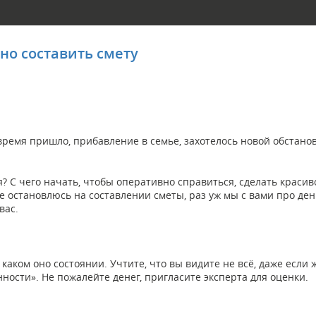
но составить смету
ремя пришло, прибавление в семье, захотелось новой обстанов
? С чего начать, чтобы оперативно справиться, сделать красиво
 остановлюсь на составлении сметы, раз уж мы с вами про день
вас.
каком оно состоянии. Учтите, что вы видите не всё, даже если 
ности». Не пожалейте денег, пригласите эксперта для оценки.