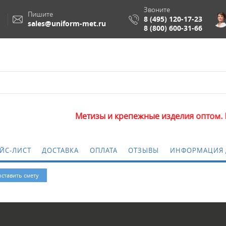
Звоните
Пишите
8 (495) 120-17-23
sales@uniform-met.ru
8 (800) 600-31-66
Метизы и крепежные изделия оптом. Минимал
ЙС-ЛИСТ
ДОСТАВКА
ОПЛАТА
ОТЗЫВЫ
ИНФОРМАЦИЯ 
оставить смету