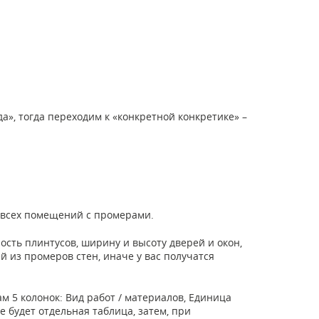
да», тогда переходим к «конкретной конкретике» –
а всех помещений с промерами.
ность плинтусов, ширину и высоту дверей и окон,
 из промеров стен, иначе у вас получатся
 5 колонок: Вид работ / материалов, Единица
 будет отдельная таблица, затем, при