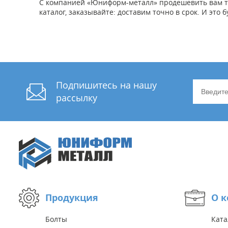
С компанией «Юниформ-металл» продешевить вам точн
каталог, заказывайте: доставим точно в срок. И это 
Подпишитесь на нашу
рассылку
Продукция
О 
Болты
Ката