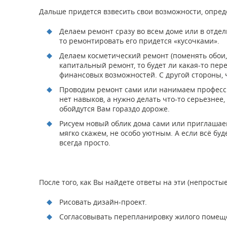
Дальше придется взвесить свои возможности, опред
Делаем ремонт сразу во всем доме или в отдель
то ремонтировать его придется «кусочками».
Делаем косметический ремонт (поменять обои,
капитальный ремонт, то будет ли какая-то пер
финансовых возможностей. С другой стороны, 
Проводим ремонт сами или нанимаем профессио
нет навыков, а нужно делать что-то серьезнее
обойдутся Вам гораздо дороже.
Рисуем новый облик дома сами или приглашаем 
мягко скажем, не особо уютным. А если всё буд
всегда просто.
После того, как Вы найдете ответы на эти (непростые
Рисовать дизайн-проект.
Согласовывать перепланировку жилого помеще