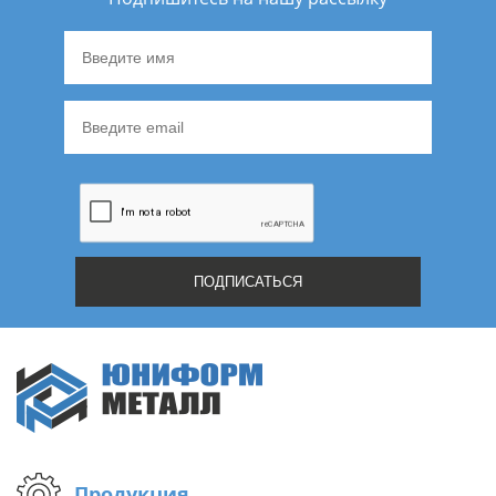
Не нашли ничего подходящего?
Оставьте заявку - мы найдем то, что вам нужно
Жду звонка
Продукция