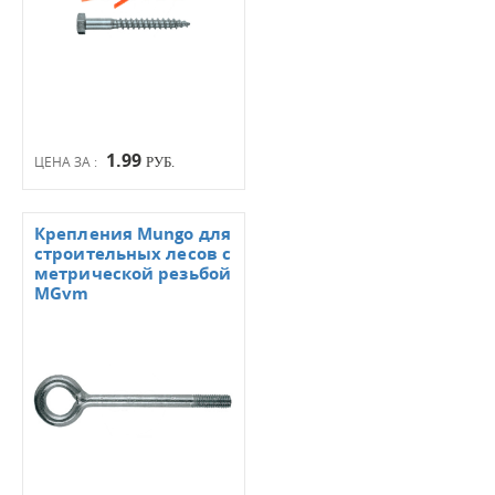
1.99
ЦЕНА ЗА :
РУБ.
Крепления Mungo для
строительных лесов с
метрической резьбой
MGvm