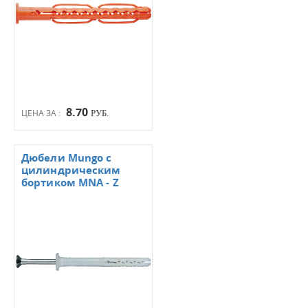
8.70
ЦЕНА ЗА :
РУБ.
Дюбели Mungo с
цилиндрическим
бортиком MNA - Z