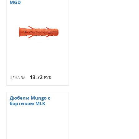
MGD
13.72
ЦЕНА ЗА :
РУБ.
Дюбели Mungo с
бортиком MLK