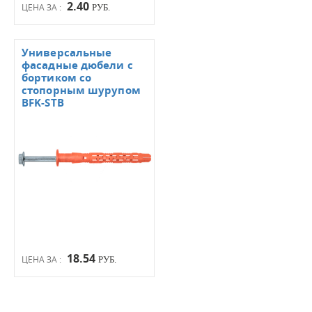
2.40
ЦЕНА ЗА :
РУБ.
Универсальные
фасадные дюбели с
бортиком со
стопорным шурупом
BFK-STB
18.54
ЦЕНА ЗА :
РУБ.