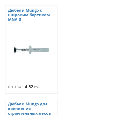
Дюбели Mungo с
широким бортиком
MNA-G
4.52
ЦЕНА ЗА :
РУБ.
Дюбели Mungo для
крепления
строительных лесов