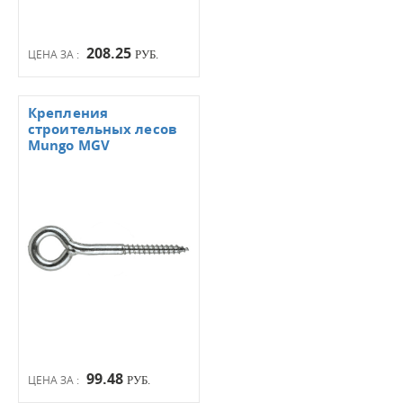
208.25
ЦЕНА ЗА :
РУБ.
Крепления
строительных лесов
Mungo MGV
99.48
ЦЕНА ЗА :
РУБ.