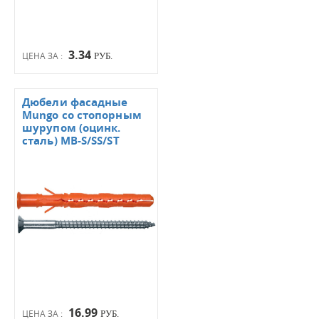
3.34
ЦЕНА ЗА :
РУБ.
Дюбели фасадные
Mungo со стопорным
шурупом (оцинк.
сталь) МВ-S/SS/ST
16.99
ЦЕНА ЗА :
РУБ.