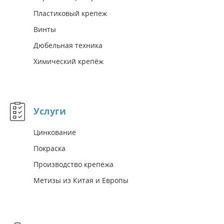
Пластиковый крепеж
Винты
Дюбельная техника
Химический крепёж
Услуги
Цинкование
Покраска
Производство крепежа
Метизы из Китая и Европы