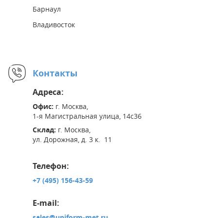
Барнаул
Владивосток
Контакты
Адреса:
Офис:
г. Москва,
1-я Магистральная улица, 14с36
Склад:
г. Москва,
ул. Дорожная, д. 3 к. 11
Телефон:
+7 (495) 156-43-59
E-mail:
sales@uniform-met.ru