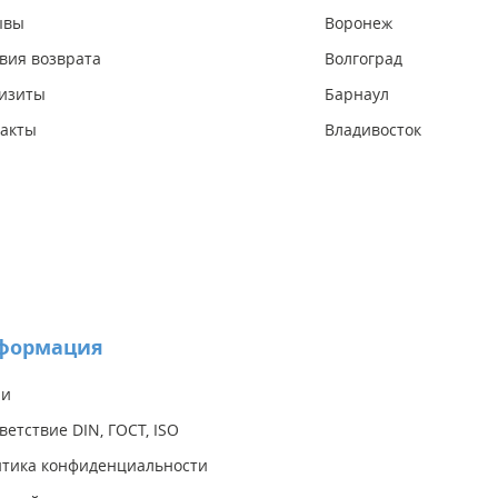
ывы
Воронеж
вия возврата
Волгоград
изиты
Барнаул
акты
Владивосток
формация
ии
ветствие DIN, ГОСТ, ISO
тика конфиденциальности