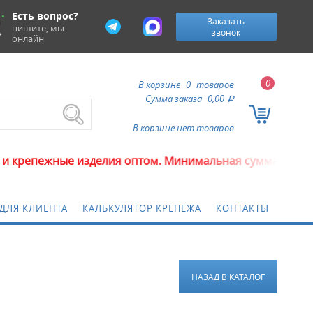
Есть вопрос?
Заказать
пишите, мы
звонок
онлайн
0
В корзине
0
товаров
Сумма заказа
0,00
a
В корзине нет товаров
ные изделия оптом. Минимальная сумма заказа 5000 ру
ДЛЯ КЛИЕНТА
КАЛЬКУЛЯТОР КРЕПЕЖА
КОНТАКТЫ
НАЗАД В КАТАЛОГ