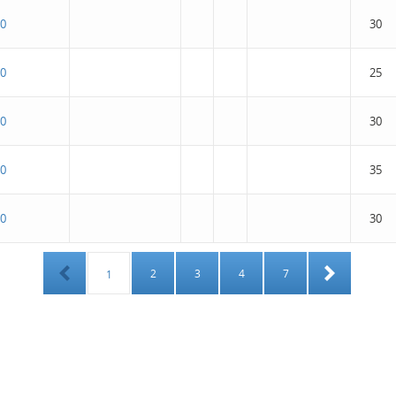
0
30
0
25
0
30
0
35
0
30
2
3
4
7
1