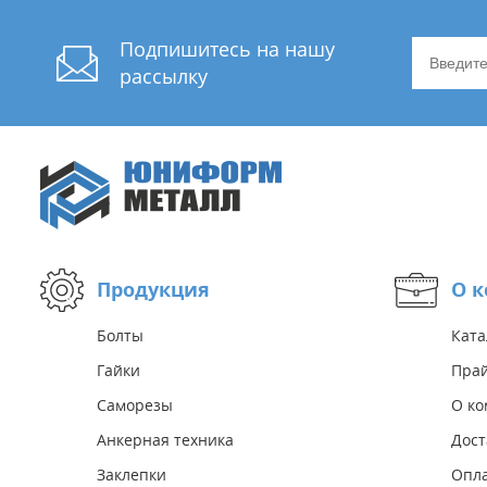
Подпишитесь на нашу
рассылку
Продукция
О 
Болты
Ката
Гайки
Прай
Саморезы
О к
Анкерная техника
Дост
Заклепки
Опл