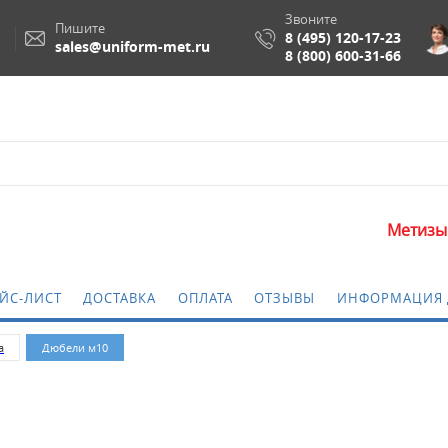
Звоните
Пишите
8 (495) 120-17-23
sales@uniform-met.ru
8 (800) 600-31-66
Метизы и крепеж
ЙС-ЛИСТ
ДОСТАВКА
ОПЛАТА
ОТЗЫВЫ
ИНФОРМАЦИЯ 
а
Дюбели м10