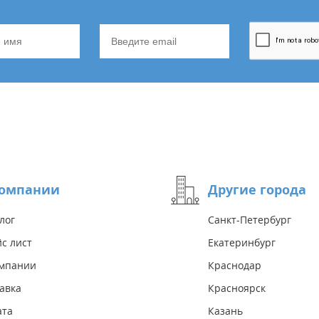
компании
Другие города
лог
Санкт-Петербург
с лист
Екатеринбург
омпании
Краснодар
авка
Красноярск
ата
Казань