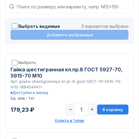
Выбрать видимые
0 вариантов выбрано
Добавить выбранные
Выбрать
Гайка шестигранная кл.пр.8 ГОСТ 5927-70,
5915-70 М10
Арт. gayka-shestigrannaya-kl-pr-8-gost-5927-70-5915-70-
m10-1884544411
Доступно к заказу
Ед. изм.: 1 кг
179,23 ₽
−
+
В корзину
Купить в 1 клик