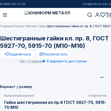
8 (495) 120-17-23
info@uniform-met.ru
Главная
Каталог
Метизы
Гайки
Шестигранные гайки кл. пр. 8, ГОСТ 5927
Шестигранные гайки кл. пр. 8, ГОСТ
5927-70, 5915-70 (М10-М16)
Поделиться
Распечатать
★★★★★
★★★★★
Нет отзывов
● 4 варианта доступны
Вариант / размер
Выбранный вариант
4 вариантов
Гайка шестигранная кл.пр.8 ГОСТ 5927-70, 5915-
70 М10