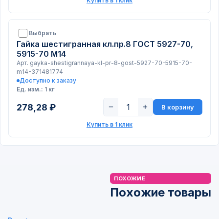
Купить в 1 клик
Выбрать
Гайка шестигранная кл.пр.8 ГОСТ 5927-70,
5915-70 М14
Арт. gayka-shestigrannaya-kl-pr-8-gost-5927-70-5915-70-
m14-371481774
Доступно к заказу
Ед. изм.: 1 кг
278,28 ₽
−
+
В корзину
Купить в 1 клик
ПОХОЖИЕ
Похожие товары