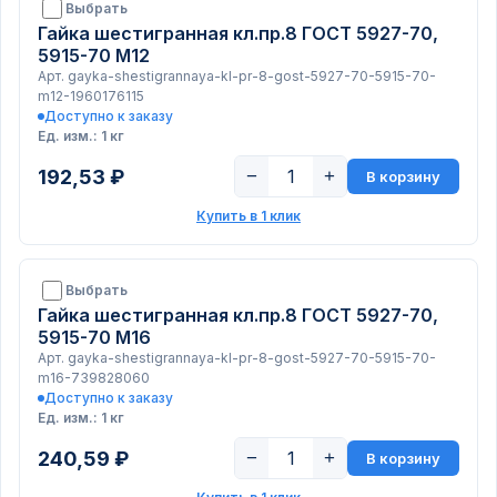
Выбрать
Гайка шестигранная кл.пр.8 ГОСТ 5927-70,
5915-70 М12
Арт. gayka-shestigrannaya-kl-pr-8-gost-5927-70-5915-70-
m12-1960176115
Доступно к заказу
Ед. изм.: 1 кг
192,53 ₽
−
+
В корзину
Купить в 1 клик
Выбрать
Гайка шестигранная кл.пр.8 ГОСТ 5927-70,
5915-70 М16
Арт. gayka-shestigrannaya-kl-pr-8-gost-5927-70-5915-70-
m16-739828060
Доступно к заказу
Ед. изм.: 1 кг
240,59 ₽
−
+
В корзину