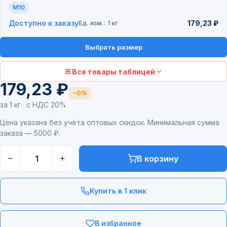
M10
Доступно к заказу
179,23 ₽
Ед. изм.: 1 кг
Выбрать размер
Все товары таблицей
179,23 ₽
−0%
за 1 кг
с НДС 20%
Цена указана без учёта оптовых скидок. Минимальная сумма
заказа — 5000 ₽.
−
+
В корзину
Купить в 1 клик
В избранное