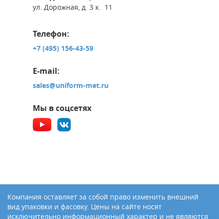
ул. Дорожная, д. 3 к. 11
Телефон:
+7 (495) 156-43-59
E-mail:
sales@uniform-met.ru
Мы в соцсетях
Компания оставляет за собой право изменить внешний
вид упаковки и фасовку. Цены на сайте носят
исключительно информационный характер и не являются