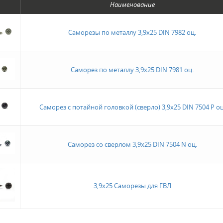
Наименование
Саморезы по металлу 3,9х25 DIN 7982 оц.
Саморез по металлу 3,9х25 DIN 7981 оц.
Саморез с потайной головкой (сверло) 3,9х25 DIN 7504 Р оц
Саморез со сверлом 3,9х25 DIN 7504 N оц.
3,9х25 Саморезы для ГВЛ