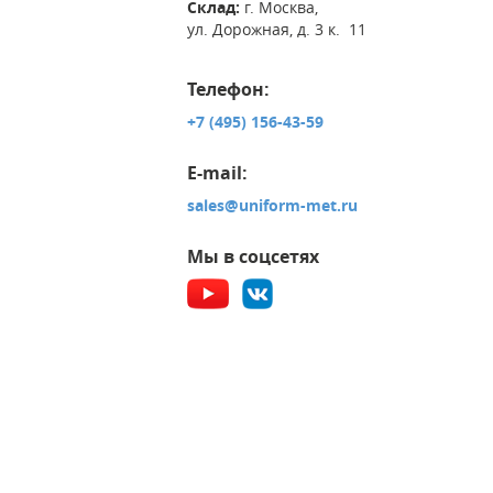
Склад:
г. Москва,
ул. Дорожная, д. 3 к. 11
Телефон:
+7 (495) 156-43-59
E-mail:
sales@uniform-met.ru
Мы в соцсетях