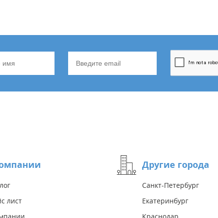
компании
Другие города
лог
Санкт-Петербург
с лист
Екатеринбург
омпании
Краснодар