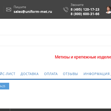
Звоните
Пишите
8 (495) 120-17-23
sales@uniform-met.ru
8 (800) 600-31-66
Метизы и крепежные изделия опто
ЙС-ЛИСТ
ДОСТАВКА
ОПЛАТА
ОТЗЫВЫ
ИНФОРМАЦИЯ 
9х25