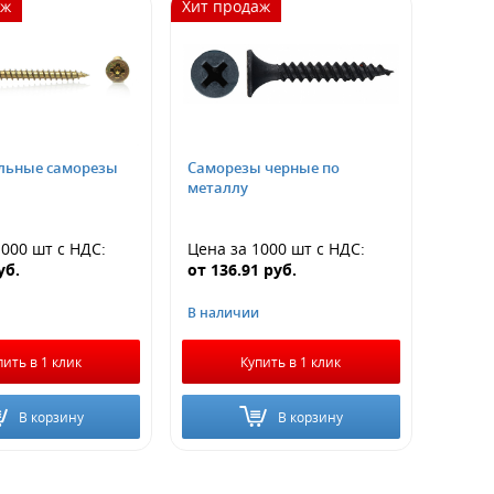
аж
Хит продаж
льные саморезы
Саморезы черные по
металлу
1000 шт
с НДС
:
Цена за 1000 шт
с НДС
:
уб.
от
136.91
руб.
В наличии
пить в 1 клик
Купить в 1 клик
В корзину
В корзину