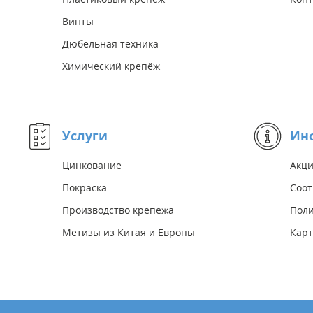
Винты
Дюбельная техника
Химический крепёж
Услуги
Ин
Цинкование
Акц
Покраска
Соот
Производство крепежа
Поли
Метизы из Китая и Европы
Карт