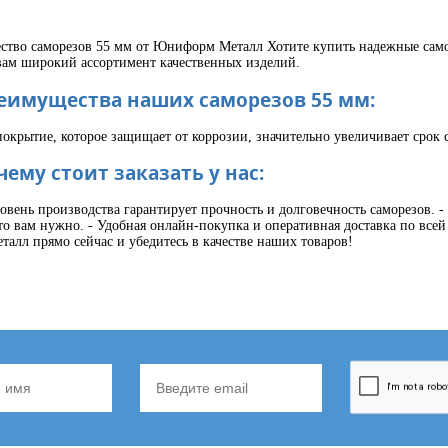
ество саморезов 55 мм от Юниформ Металл Хотите купить надежные сам
вам широкий ассортимент качественных изделий.
еимущества наших саморезов 55 мм:
окрытие, которое защищает от коррозии, значительно увеличивает срок 
чему стоит заказать у нас:
овень производства гарантирует прочность и долговечность саморезов. 
то вам нужно. - Удобная онлайн-покупка и оперативная доставка по всей
лл прямо сейчас и убедитесь в качестве наших товаров!