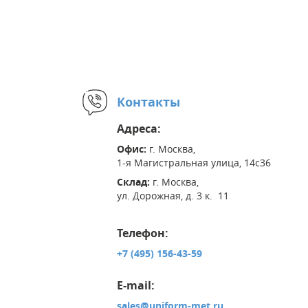
Контакты
Адреса:
Офис:
г. Москва,
1-я Магистральная улица, 14с36
Склад:
г. Москва,
ул. Дорожная, д. 3 к. 11
Телефон:
+7 (495) 156-43-59
E-mail:
sales@uniform-met.ru