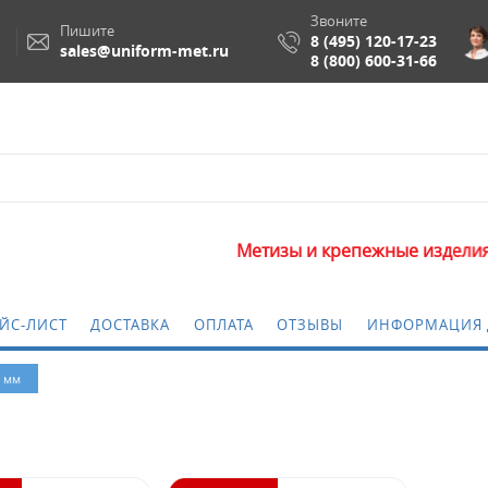
Звоните
Пишите
8 (495) 120-17-23
sales@uniform-met.ru
8 (800) 600-31-66
Метизы и крепежные изделия опто
ЙС-ЛИСТ
ДОСТАВКА
ОПЛАТА
ОТЗЫВЫ
ИНФОРМАЦИЯ 
5 мм