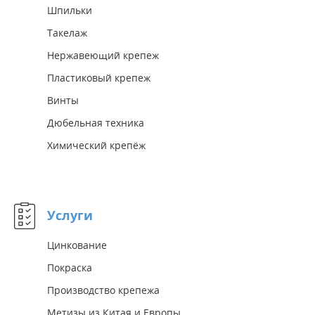
Шпильки
Такелаж
Нержавеющий крепеж
Пластиковый крепеж
Винты
Дюбельная техника
Химический крепёж
Услуги
Цинкование
Покраска
Производство крепежа
Метизы из Китая и Европы