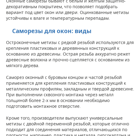
Оконные саморезы бывают с белым и желтым защитно-
декоративным покрытием, что позволяет подобрать
вариант под цвет окон или двери. Оцинкованные метизы
устойчивы к влаге и температурным перепадам.
Саморезы для окон: виды
Остроконечные метизы с редкой резьбой используются для
крепления пластиковых и деревянных конструкций к
основанию из древесины. Острая резьба аккуратно режет
древесные волокна и прочно сцепляется с основанием из
мягкого дерева.
Саморез оконный с буровым концом и частой резьбой
применяется для крепления пластиковых конструкций к
металлическим профилям, закладным и твердой древесине.
При выполнении сквозного монтажа через металл
толщиной более 2-х мм в основании необходимо
подготовить монтажное отверстие.
Кроме того, производители выпускают универсальные
метизы с двойной переменной резьбой, которые отлично
подходит для соединения материалов, отличающихся по
плотности, например, пластика и металла, гипсокартона и