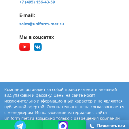
+7 (495) 156-43-59
E-mail:
sales@uniform-met.ru
Мы в соцсетях
Компания оставляет за собой право изменить внешний
вид упаковки и фасовку. Цены на сайте носят
исключительно информационный характер и не являются
публичной офертой. Окончательные цена согласовывается
с менеджером. Использование материалов с сайта
uniform-met.ru возможно только с разрешения компании
«Юниформ-Металл»
Позвонить нам