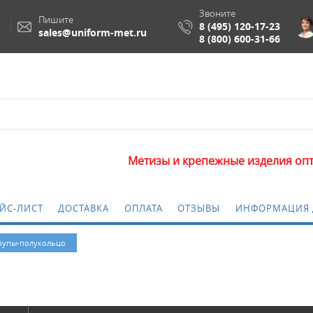
Звоните
Пишите
8 (495) 120-17-23
sales@uniform-met.ru
8 (800) 600-31-66
Метизы и крепежные изделия оптом. Минимальн
ЙС-ЛИСТ
ДОСТАВКА
ОПЛАТА
ОТЗЫВЫ
ИНФОРМАЦИЯ 
упы-полукольцо