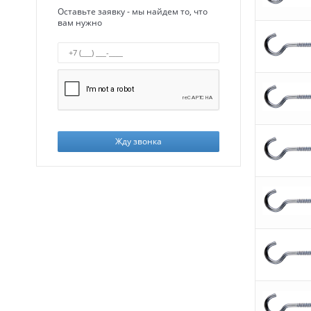
Оставьте заявку - мы найдем то, что
вам нужно
Жду звонка