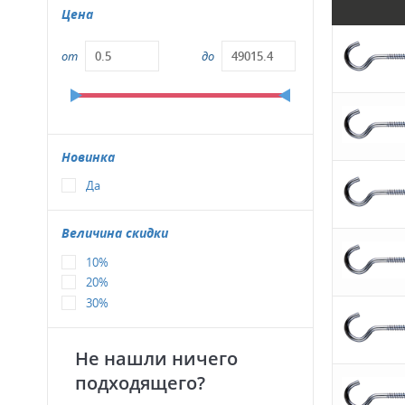
Цена
от
до
Новинка
Да
Величина скидки
10%
20%
30%
Не нашли ничего
подходящего?