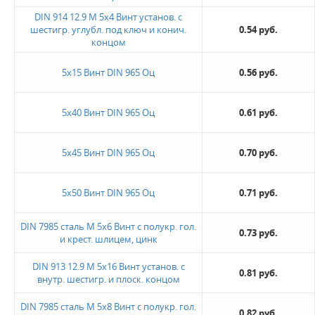
Жду звонка
DIN 914 12.9 М 5х4 Винт установ. с
шестигр. углубл. под ключ и конич.
0.54 руб.
концом
5х15 Винт DIN 965 Оц
0.56 руб.
5х40 Винт DIN 965 Оц
0.61 руб.
5х45 Винт DIN 965 Оц
0.70 руб.
5х50 Винт DIN 965 Оц
0.71 руб.
DIN 7985 сталь М 5х6 Винт с полукр. гол.
0.73 руб.
и крест. шлицем, цинк
DIN 913 12.9 М 5х16 Винт установ. с
0.81 руб.
внутр. шестигр. и плоск. концом
DIN 7985 сталь М 5х8 Винт с полукр. гол.
0.82 руб.