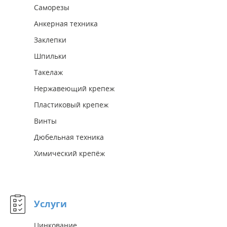
Саморезы
Анкерная техника
Заклепки
Шпильки
Такелаж
Нержавеющий крепеж
Пластиковый крепеж
Винты
Дюбельная техника
Химический крепёж
Услуги
Цинкование