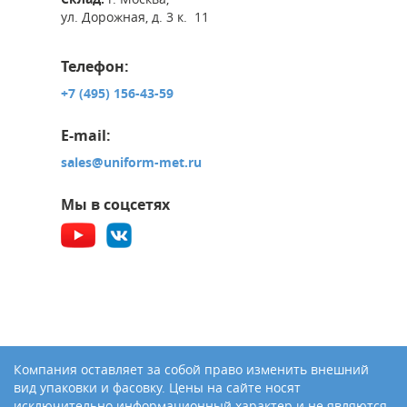
ул. Дорожная, д. 3 к. 11
Телефон:
+7 (495) 156-43-59
E-mail:
sales@uniform-met.ru
Мы в соцсетях
Компания оставляет за собой право изменить внешний
вид упаковки и фасовку. Цены на сайте носят
исключительно информационный характер и не являются