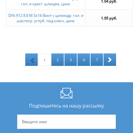
1.04 руб.
гол. и крест. шлицем, цинк
DIN 912 8.8 М 5х16 Винт с цилиндр. гол. и
1.05 руб.
шестигр. углуб. под ключ, цинк
2
3
4
7
1
Подпишитесь на нашу рассылку