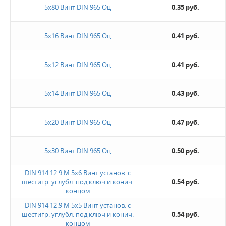
5х80 Винт DIN 965 Оц
0.35 руб.
Новинка
5х16 Винт DIN 965 Оц
0.41 руб.
Да
5х12 Винт DIN 965 Оц
0.41 руб.
Величина скидки
10%
5х14 Винт DIN 965 Оц
0.43 руб.
30%
5х20 Винт DIN 965 Оц
0.47 руб.
Не нашли ничего подходящего?
Оставьте заявку - мы найдем то, что вам нужно
5х30 Винт DIN 965 Оц
0.50 руб.
DIN 914 12.9 М 5х6 Винт установ. с
шестигр. углубл. под ключ и конич.
0.54 руб.
концом
DIN 914 12.9 М 5х5 Винт установ. с
шестигр. углубл. под ключ и конич.
0.54 руб.
концом