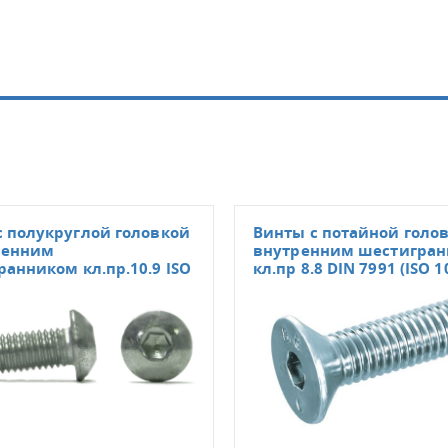
с полукруглой головкой
Винты с потайной голо
ренним
внутренним шестигра
анником кл.пр.10.9 ISO
кл.пр 8.8 DIN 7991 (ISO 1