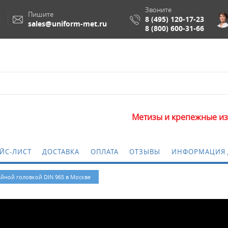
Звоните
Пишите
8 (495) 120-17-23
sales@uniform-met.ru
8 (800) 600-31-66
Метизы и крепежные изделия оптом
ЙС-ЛИСТ
ДОСТАВКА
ОПЛАТА
ОТЗЫВЫ
ИНФОРМАЦИЯ 
айной головкой DIN 965 в Москве