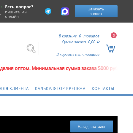
Есть вопрос?
Заказать
пишите, мы
звонок
онлайн
0
В корзине
0
товаров
Сумма заказа
0,00
a
В корзине нет товаров
. Минимальная сумма заказа 5000 рублей.
ДЛЯ КЛИЕНТА
КАЛЬКУЛЯТОР КРЕПЕЖА
КОНТАКТЫ
Назад в каталог