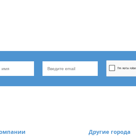
компании
Другие города