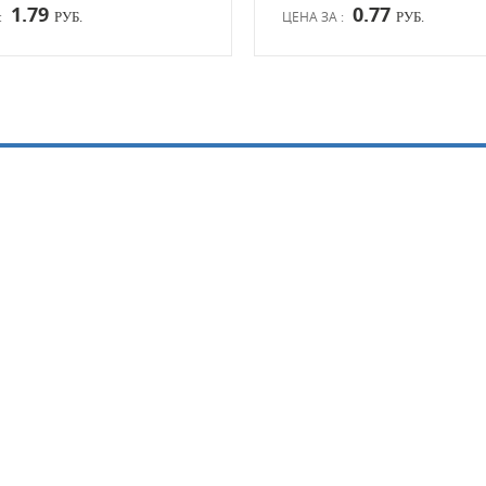
1.79
0.77
:
ЦЕНА ЗА :
РУБ.
РУБ.