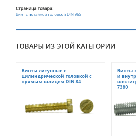
Страница товара:
Винт с потайной головкой DIN 965
ТОВАРЫ ИЗ ЭТОЙ КАТЕГОРИИ
Винты латунные с
Винты 
цилиндрической головкой с
и внут
прямым шлицем DIN 84
шестигр
7380