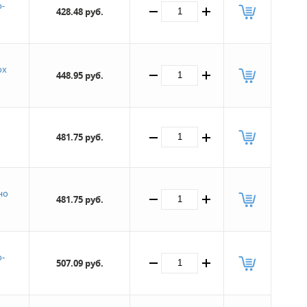
-
428.48 руб.
ох
448.95 руб.
481.75 руб.
но
481.75 руб.
-
507.09 руб.