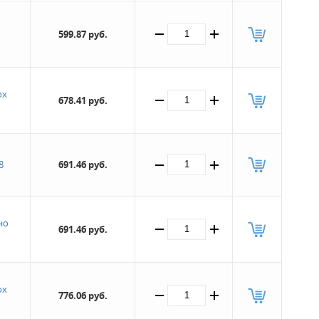
599.87 руб.
ох
678.41 руб.
8
691.46 руб.
но
691.46 руб.
ох
776.06 руб.