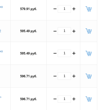
но
579.91 руб.
2
595.49 руб.
но
595.49 руб.
596.71 руб.
-
596.71 руб.