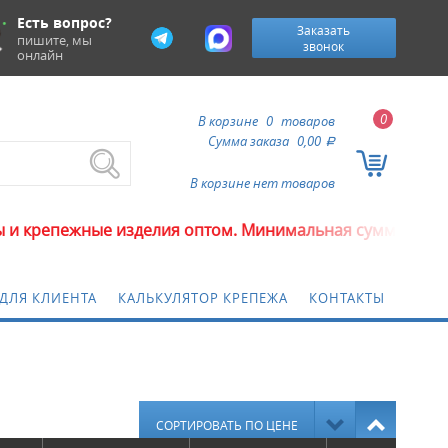
Есть вопрос?
Заказать
пишите, мы
звонок
онлайн
0
В корзине
0
товаров
Сумма заказа
0,00
a
В корзине нет товаров
изделия оптом. Минимальная сумма заказа 5000 рубле
ДЛЯ КЛИЕНТА
КАЛЬКУЛЯТОР КРЕПЕЖА
КОНТАКТЫ
СОРТИРОВАТЬ ПО ЦЕНЕ