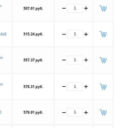
-
507.61 руб.
 4х8
515.24 руб.
ох
557.37 руб.
ох
578.31 руб.
0
579.91 руб.