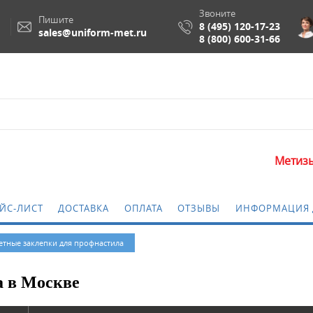
Звоните
Пишите
8 (495) 120-17-23
sales@uniform-met.ru
8 (800) 600-31-66
Метизы и крепежные 
ЙС-ЛИСТ
ДОСТАВКА
ОПЛАТА
ОТЗЫВЫ
ИНФОРМАЦИЯ 
етные заклепки для профнастила
а в Москве