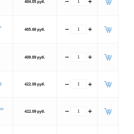
404.05 руб.
-
405.66 руб.
409.89 руб.
8
422.09 руб.
но
422.09 руб.