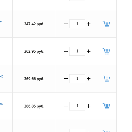
-
347.42 руб.
362.95 руб.
ох
369.66 руб.
ох
386.85 руб.