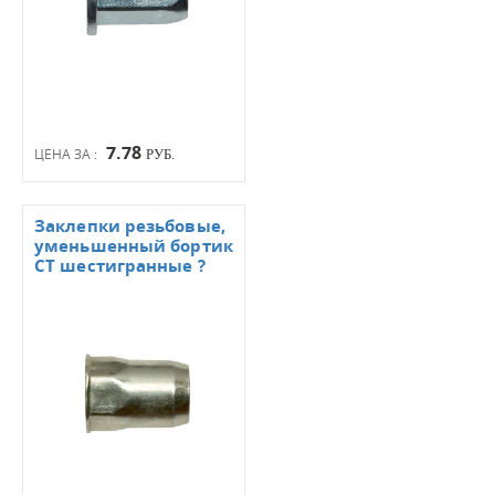
7.78
ЦЕНА ЗА :
РУБ.
Заклепки резьбовые,
уменьшенный бортик
СТ шестигранные ?