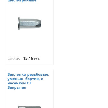
шестигранные
15.16
ЦЕНА ЗА :
РУБ.
Заклепки резьбовые,
уменьш. бортик, с
насечкой СТ
Закрытая