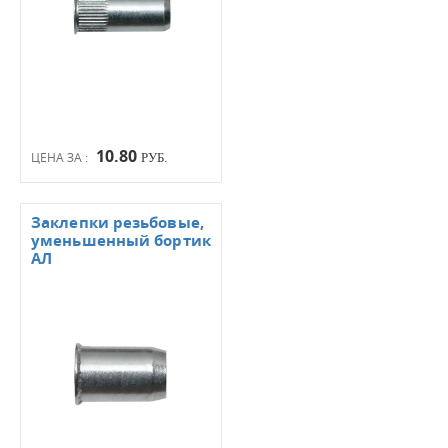
10.80
ЦЕНА ЗА :
РУБ.
Заклепки резьбовые,
уменьшенный бортик
АЛ