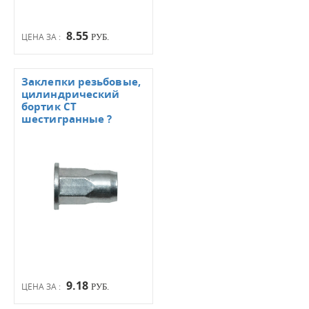
8.55
ЦЕНА ЗА :
РУБ.
Заклепки резьбовые,
цилиндрический
бортик СТ
шестигранные ?
9.18
ЦЕНА ЗА :
РУБ.