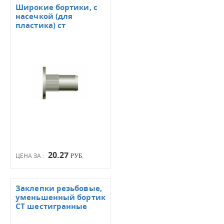
Широкие бортики, с
насечкой (для
пластика) ст
20.27
ЦЕНА ЗА :
РУБ.
Заклепки резьбовые,
уменьшенный бортик
СТ шестигранные