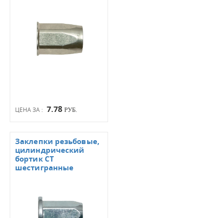
7.78
ЦЕНА ЗА :
РУБ.
Заклепки резьбовые,
цилиндрический
бортик СТ
шестигранные