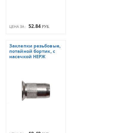
52.84
ЦЕНА ЗА :
РУБ.
Заклепки резьбовые,
потайной бортик, с
насечкой НЕРЖ