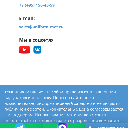
+7 (495) 156-43-59
E-mail:
sales@uniform-met.ru
Мы в соцсетях
Компания оставляет за собой право изменить внешний
вид упаковки и фасовку. Цены на сайте носят
исключительно информационный характер и не являются
публичной офертой. Окончательные цена согласовывается
с менеджером. Использование материалов с сайта
uniform-met.ru возможно только с разрешения компании
«Юниформ-Металл»