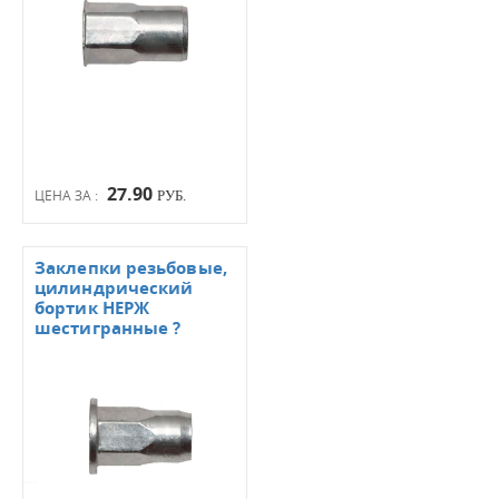
27.90
ЦЕНА ЗА :
РУБ.
Заклепки резьбовые,
цилиндрический
бортик НЕРЖ
шестигранные ?