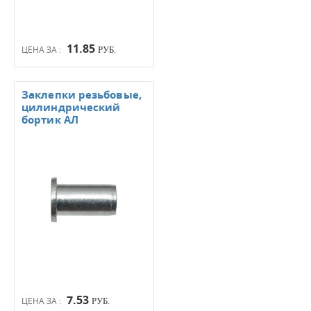
11.85
ЦЕНА ЗА :
РУБ.
Заклепки резьбовые,
цилиндрический
бортик АЛ
7.53
ЦЕНА ЗА :
РУБ.