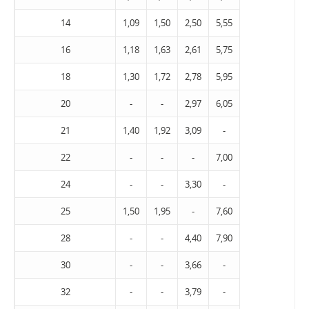
14
1,09
1,50
2,50
5,55
16
1,18
1,63
2,61
5,75
18
1,30
1,72
2,78
5,95
20
-
-
2,97
6,05
21
1,40
1,92
3,09
-
22
-
-
-
7,00
24
-
-
3,30
-
25
1,50
1,95
-
7,60
28
-
-
4,40
7,90
30
-
-
3,66
-
32
-
-
3,79
-