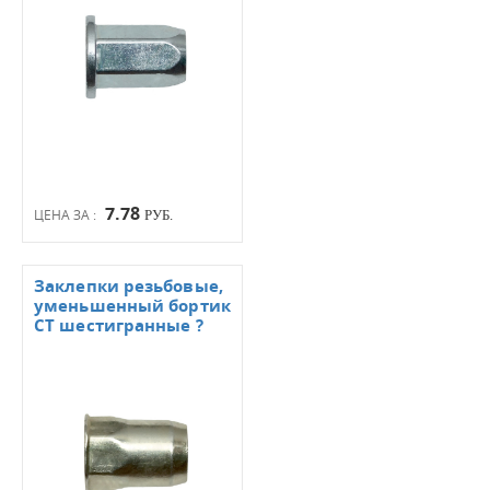
7.78
ЦЕНА ЗА :
РУБ.
Заклепки резьбовые,
уменьшенный бортик
СТ шестигранные ?