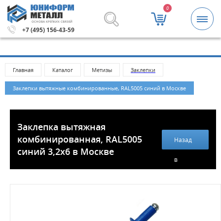
0
ОСНОВА КРЕПКИХ СВЯЗЕЙ
ей.
Метизы и крепежные изделия оптом. Минимальная су
+7 (495) 156-43-59
Главная
Каталог
Метизы
Заклепки
Заклепки вытяжные комбинированные, RAL5005 синий в Москве
Заклепка вытяжная
комбинированная, RAL5005
Назад
синий 3,2х6 в Москве
в
каталог