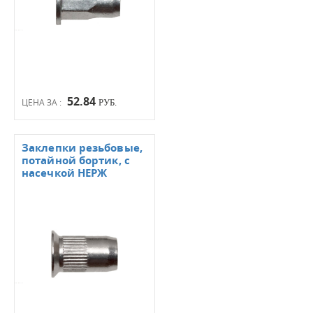
52.84
ЦЕНА ЗА :
РУБ.
Заклепки резьбовые,
потайной бортик, с
насечкой НЕРЖ