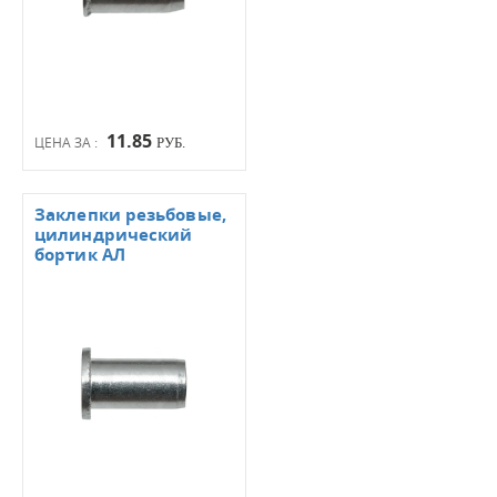
11.85
ЦЕНА ЗА :
РУБ.
Заклепки резьбовые,
цилиндрический
бортик АЛ