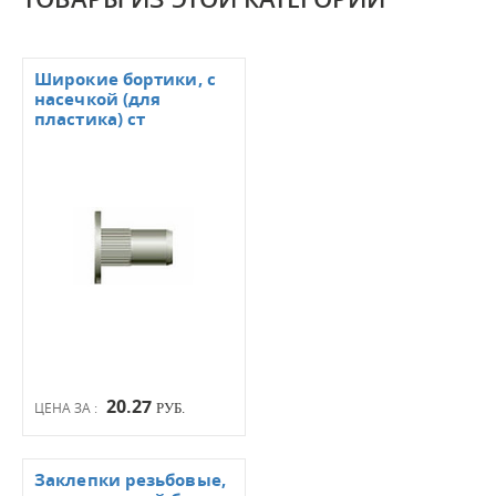
Широкие бортики, с
насечкой (для
пластика) ст
20.27
ЦЕНА ЗА :
РУБ.
Заклепки резьбовые,