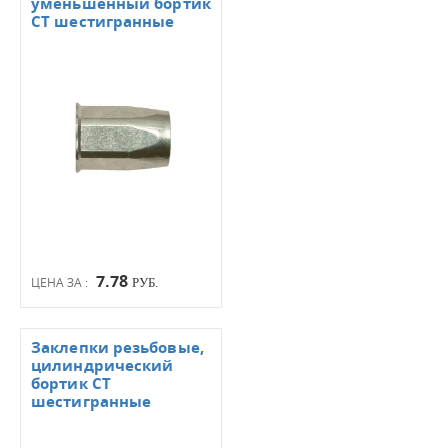
уменьшенный бортик
СТ шестигранные
7.78
ЦЕНА ЗА :
РУБ.
Заклепки резьбовые,
цилиндрический
бортик СТ
шестигранные