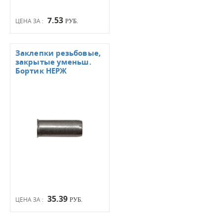
7.53
ЦЕНА ЗА :
РУБ.
Заклепки резьбовые,
закрытые уменьш.
Бортик НЕРЖ
35.39
ЦЕНА ЗА :
РУБ.