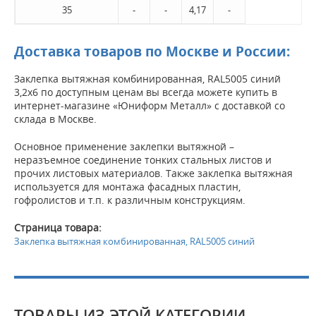
35
-
-
4,17
-
Доставка товаров по Москве и России:
Заклепка вытяжная комбинированная, RAL5005 синий
3,2х6 по доступным ценам вы всегда можете купить в
интернет-магазине «Юниформ Металл» с доставкой со
склада в Москве.
Основное применение заклепки вытяжной –
неразъемное соединение тонких стальных листов и
прочих листовых материалов. Также заклепка вытяжная
используется для монтажа фасадных пластин,
гофролистов и т.п. к различным конструкциям.
Страница товара:
Заклепка вытяжная комбинированная, RAL5005 синий
ТОВАРЫ ИЗ ЭТОЙ КАТЕГОРИИ