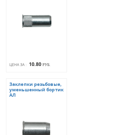
10.80
ЦЕНА ЗА :
РУБ.
Заклепки резьбовые,
уменьшенный бортик
АЛ