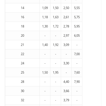
14
1,09
1,50
2,50
5,55
16
1,18
1,63
2,61
5,75
18
1,30
1,72
2,78
5,95
20
-
-
2,97
6,05
21
1,40
1,92
3,09
-
22
-
-
-
7,00
24
-
-
3,30
-
25
1,50
1,95
-
7,60
28
-
-
4,40
7,90
30
-
-
3,66
-
32
-
-
3,79
-