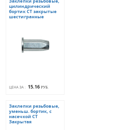
Заклепки резьбовые,
цилиндрический
бортик СТ закрытые
шестигранные
15.16
ЦЕНА ЗА :
РУБ.
Заклепки резьбовые,
уменьш. бортик, с
насечкой СТ
Закрытая