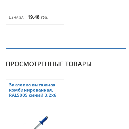
19.48
ЦЕНА ЗА :
РУБ.
ПРОСМОТРЕННЫЕ ТОВАРЫ
Заклепка вытяжная
комбинированная,
RAL5005 синий 3,2х6