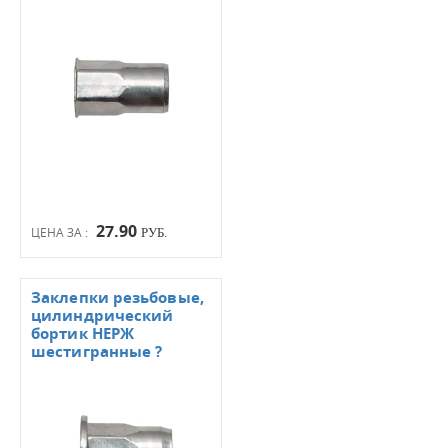
27.90
ЦЕНА ЗА :
РУБ.
Заклепки резьбовые,
цилиндрический
бортик НЕРЖ
шестигранные ?