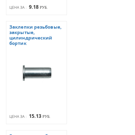
9.18
ЦЕНА ЗА :
РУБ.
Заклепки резьбовые,
закрытые,
цилиндрический
бортик
15.13
ЦЕНА ЗА :
РУБ.