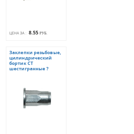
8.55
ЦЕНА ЗА :
РУБ.
Заклепки резьбовые,
цилиндрический
бортик СТ
шестигранные ?