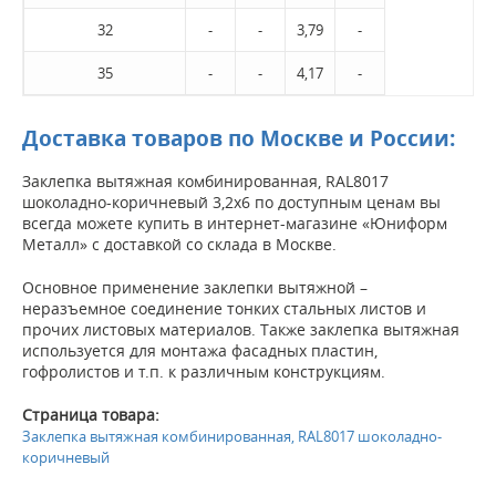
32
-
-
3,79
-
35
-
-
4,17
-
Доставка товаров по Москве и России:
Заклепка вытяжная комбинированная, RAL8017
шоколадно-коричневый 3,2х6 по доступным ценам вы
всегда можете купить в интернет-магазине «Юниформ
Металл» с доставкой со склада в Москве.
Основное применение заклепки вытяжной –
неразъемное соединение тонких стальных листов и
прочих листовых материалов. Также заклепка вытяжная
используется для монтажа фасадных пластин,
гофролистов и т.п. к различным конструкциям.
Страница товара:
Заклепка вытяжная комбинированная, RAL8017 шоколадно-
коричневый