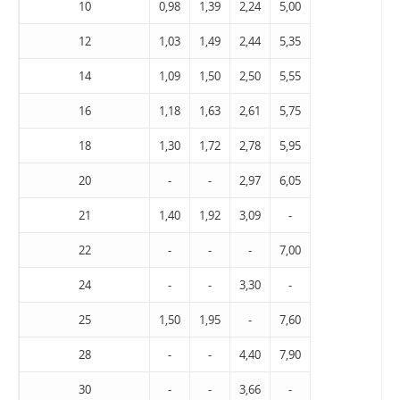
10
0,98
1,39
2,24
5,00
12
1,03
1,49
2,44
5,35
14
1,09
1,50
2,50
5,55
16
1,18
1,63
2,61
5,75
18
1,30
1,72
2,78
5,95
20
-
-
2,97
6,05
21
1,40
1,92
3,09
-
22
-
-
-
7,00
24
-
-
3,30
-
25
1,50
1,95
-
7,60
28
-
-
4,40
7,90
30
-
-
3,66
-