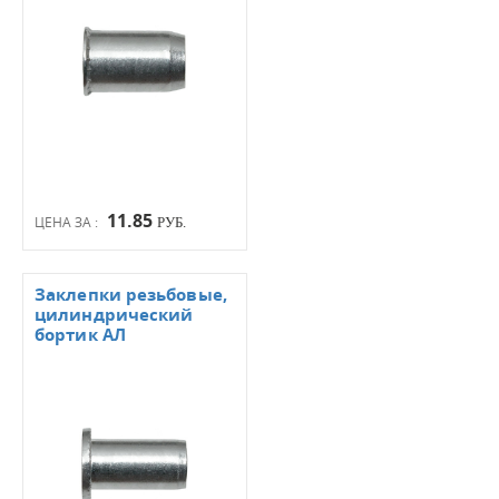
11.85
ЦЕНА ЗА :
РУБ.
Заклепки резьбовые,
цилиндрический
бортик АЛ