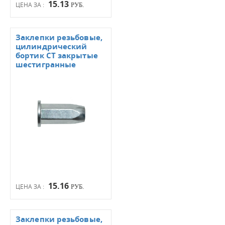
15.13
ЦЕНА ЗА :
РУБ.
Заклепки резьбовые,
цилиндрический
бортик СТ закрытые
шестигранные
15.16
ЦЕНА ЗА :
РУБ.
Заклепки резьбовые,