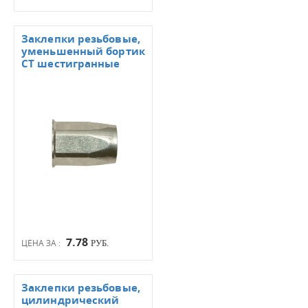
Заклепки резьбовые,
уменьшенный бортик
СТ шестигранные
7.78
ЦЕНА ЗА :
РУБ.
Заклепки резьбовые,
цилиндрический