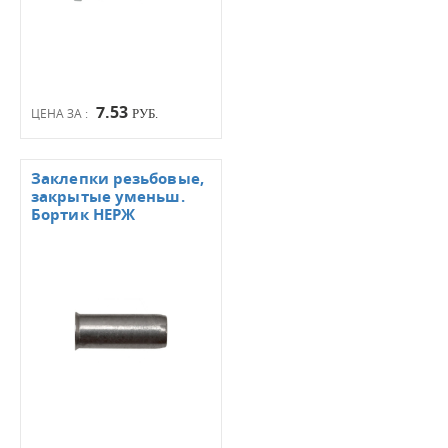
7.53
ЦЕНА ЗА :
РУБ.
Заклепки резьбовые,
закрытые уменьш.
Бортик НЕРЖ