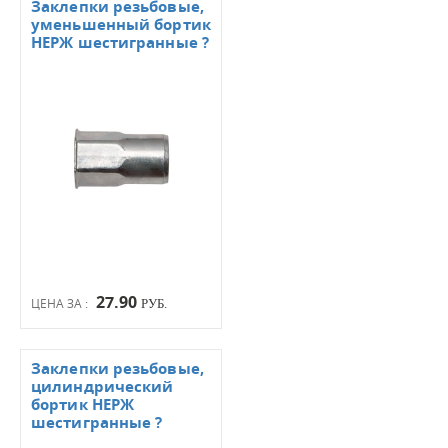
Заклепки резьбовые,
уменьшенный бортик
НЕРЖ шестигранные ?
27.90
ЦЕНА ЗА :
РУБ.
Заклепки резьбовые,
цилиндрический
бортик НЕРЖ
шестигранные ?