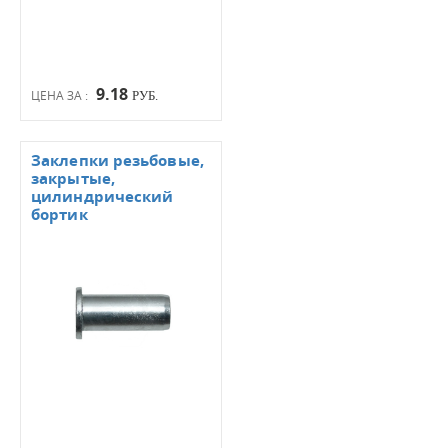
9.18
ЦЕНА ЗА :
РУБ.
Заклепки резьбовые,
закрытые,
цилиндрический
бортик