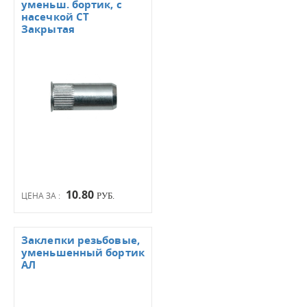
уменьш. бортик, с
насечкой СТ
Закрытая
10.80
ЦЕНА ЗА :
РУБ.
Заклепки резьбовые,
уменьшенный бортик
АЛ