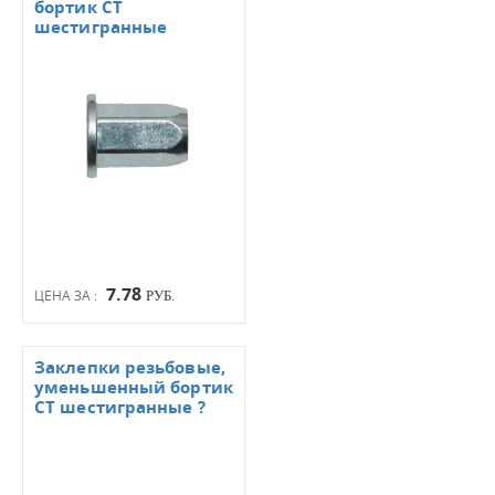
бортик СТ
шестигранные
7.78
ЦЕНА ЗА :
РУБ.
Заклепки резьбовые,
уменьшенный бортик
СТ шестигранные ?