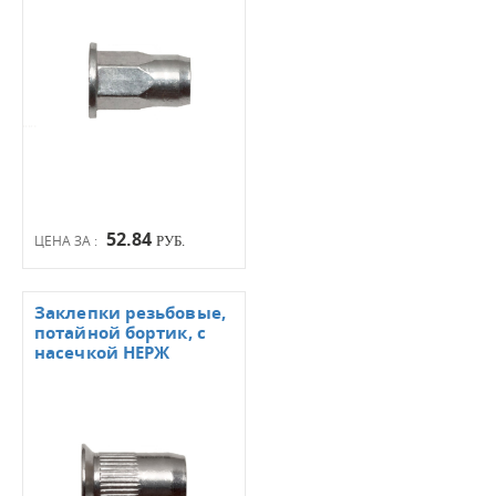
52.84
ЦЕНА ЗА :
РУБ.
Заклепки резьбовые,
потайной бортик, с
насечкой НЕРЖ