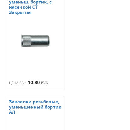
уменьш. бортик, с
насечкой СТ
Закрытая
10.80
ЦЕНА ЗА :
РУБ.
Заклепки резьбовые,
уменьшенный бортик
АЛ