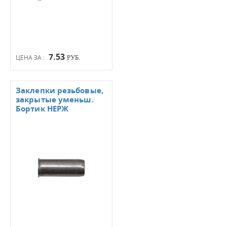
7.53
ЦЕНА ЗА :
РУБ.
Заклепки резьбовые,
закрытые уменьш.
Бортик НЕРЖ