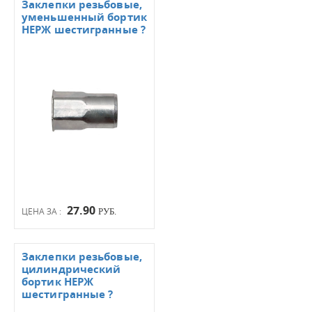
Заклепки резьбовые,
уменьшенный бортик
НЕРЖ шестигранные ?
27.90
ЦЕНА ЗА :
РУБ.
Заклепки резьбовые,
цилиндрический
бортик НЕРЖ
шестигранные ?