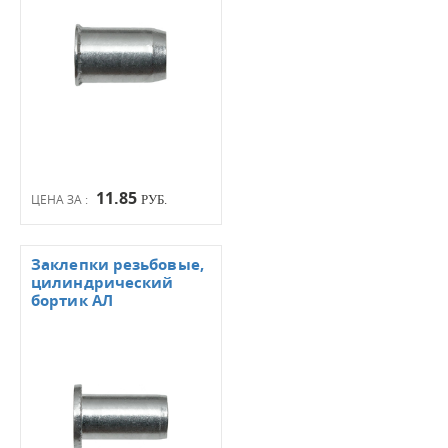
11.85
ЦЕНА ЗА :
РУБ.
Заклепки резьбовые,
цилиндрический
бортик АЛ