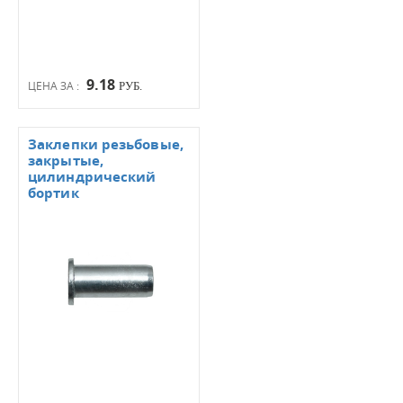
9.18
ЦЕНА ЗА :
РУБ.
Заклепки резьбовые,
закрытые,
цилиндрический
бортик