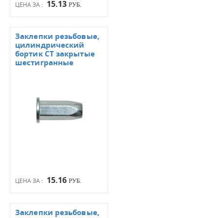
15.13
ЦЕНА ЗА :
РУБ.
Заклепки резьбовые,
цилиндрический
бортик СТ закрытые
шестигранные
15.16
ЦЕНА ЗА :
РУБ.
Заклепки резьбовые,