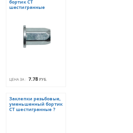
бортик СТ
шестигранные
7.78
ЦЕНА ЗА :
РУБ.
Заклепки резьбовые,
уменьшенный бортик
СТ шестигранные ?