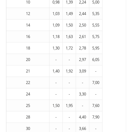
10
0,98
1,39
2,24
5,00
12
1,03
1,49
2,44
5,35
14
1,09
1,50
2,50
5,55
16
1,18
1,63
2,61
5,75
18
1,30
1,72
2,78
5,95
20
-
-
2,97
6,05
21
1,40
1,92
3,09
-
22
-
-
-
7,00
24
-
-
3,30
-
25
1,50
1,95
-
7,60
28
-
-
4,40
7,90
30
-
-
3,66
-