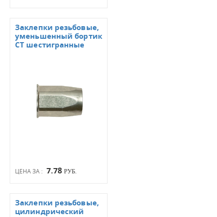
Заклепки резьбовые,
уменьшенный бортик
СТ шестигранные
7.78
ЦЕНА ЗА :
РУБ.
Заклепки резьбовые,
цилиндрический