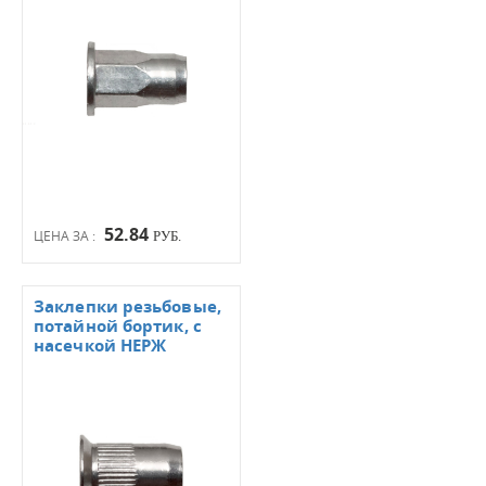
52.84
ЦЕНА ЗА :
РУБ.
Заклепки резьбовые,
потайной бортик, с
насечкой НЕРЖ