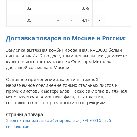
32
-
-
3,79
-
35
-
-
4,17
-
Доставка товаров по Москве и России:
Заклепка вытяжная комбинированная, RAL9003 белый
сигнальный 4х12 по доступным ценам вы всегда можете
купить в интернет-магазине «Юниформ Металл» с
доставкой со склада в Москве.
Основное применение заклепки вытяжной –
неразъемное соединение тонких стальных листов и
прочих листовых материалов. Также заклепка вытяжная
используется для монтажа фасадных пластин,
гофролистов и т.п. к различным конструкциям.
Страница товара:
Заклепка вытяжная комбинированная, RAL9003 белый
сигнальный