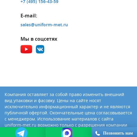
+7 (495) 156-43-59
E-mail:
sales@uniform-met.ru
Мы в соцсетях
Компания оставляет за собой право изменить внешний
вид упаковки и фасовку. Цены на сайте носят
исключительно информационный характер и не являются
публичной офертой. Окончательные цена согласовывается
с менеджером. Использование материалов с сайта
uniform-met.ru возможно только с разрешения компании
«Юниформ-Металл»
Позвонить нам