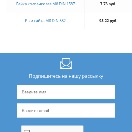
Гайка колпачковая М8 DIN 1587
7.73 руб.
Новинка
Рым гайка М8 DIN 582
98.22 руб.
Да
Величина скидки
10%
20%
Не нашли ничего подходящего?
Подпишитесь на нашу рассылку
Оставьте заявку - мы найдем то, что вам нужно